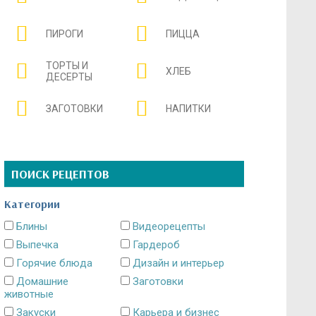
ПИРОГИ
ПИЦЦА
ТОРТЫ И
ХЛЕБ
ДЕСЕРТЫ
ЗАГОТОВКИ
НАПИТКИ
ПОИСК РЕЦЕПТОВ
Категории
Блины
Видеорецепты
Выпечка
Гардероб
Горячие блюда
Дизайн и интерьер
Домашние
Заготовки
животные
Закуски
Карьера и бизнес