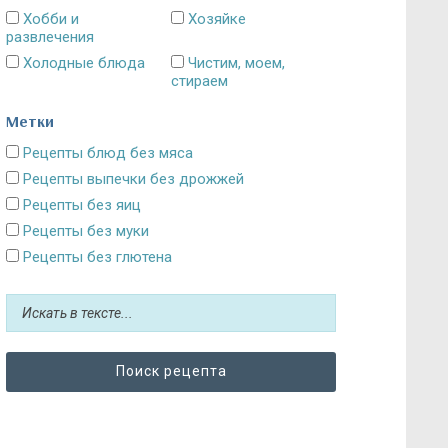
Хобби и
Хозяйке
развлечения
Холодные блюда
Чистим, моем,
стираем
Метки
Рецепты блюд без мяса
Рецепты выпечки без дрожжей
Рецепты без яиц
Рецепты без муки
Рецепты без глютена
Рецепты без сахара: десерты и выпечка
Блюда без картошки
Рецепты без выпечки
Рецепты без грибов
Рецепты без кефира
Рецепты без колбасы
Рецепты без лука