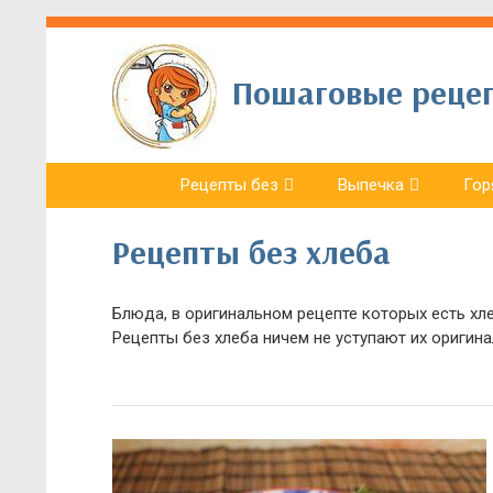
Пошаговые рецепт
Рецепты без
Выпечка
Гор
Рецепты без хлеба
Блюда, в оригинальном рецепте которых есть хл
Рецепты без хлеба ничем не уступают их оригин