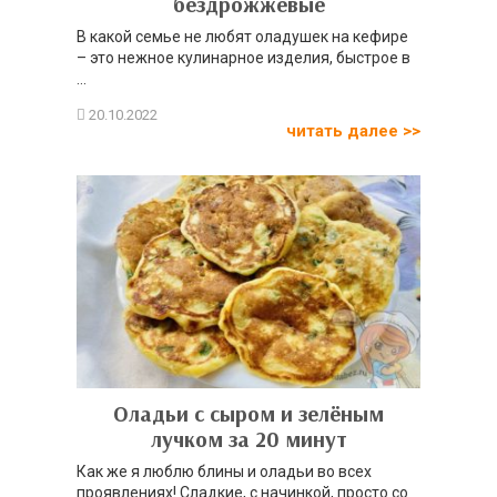
бездрожжевые
В какой семье не любят оладушек на кефире
– это нежное кулинарное изделия, быстрое в
...
читать далее >>
Оладьи с сыром и зелёным
лучком за 20 минут
Как же я люблю блины и оладьи во всех
проявлениях! Сладкие, с начинкой, просто со