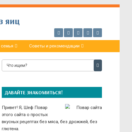
з яиц
 семья
Советы и рекомендации
ДАВАЙТЕ ЗНАКОМИТЬСЯ!
Привет! Я, Шеф Повар
этого сайта о простых
вкусных рецептах без мяса, без дрожжей, без
глютена.