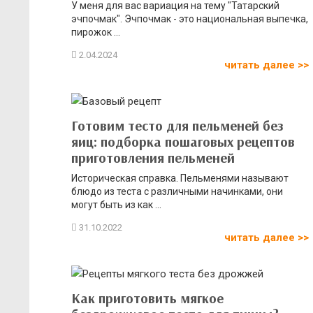
У меня для вас вариация на тему "Татарский
эчпочмак". Эчпочмак - это национальная выпечка,
пирожок ...
читать далее >>
Готовим тесто для пельменей без
яиц: подборка пошаговых рецептов
приготовления пельменей
Историческая справка. Пельменями называют
блюдо из теста с различными начинками, они
могут быть из как ...
читать далее >>
Как приготовить мягкое