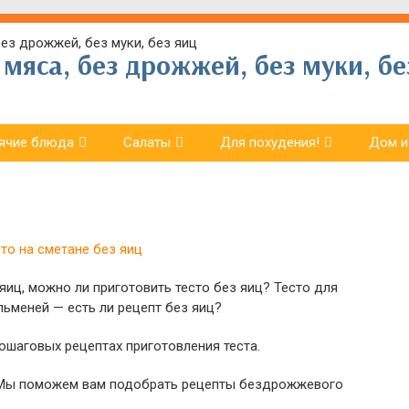
мяса, без дрожжей, без муки, бе
ячие блюда
Салаты
Для похудения!
Дом и
яиц, можно ли приготовить тесто без яиц? Тесто для
льменей — есть ли рецепт без яиц?
ошаговых рецептах приготовления теста.
. Мы поможем вам подобрать рецепты бездрожжевого