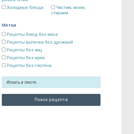
Холодные блюда
Чистим, моем,
стираем
Метки
Рецепты блюд без мяса
Рецепты выпечки без дрожжей
Рецепты без яиц
Рецепты без муки
Рецепты без глютена
Рецепты без сахара: десерты и выпечка
Блюда без картошки
Рецепты без выпечки
Рецепты без грибов
Рецепты без кефира
Рецепты без колбасы
Рецепты без лука
Рецепты без масла и постные блюда