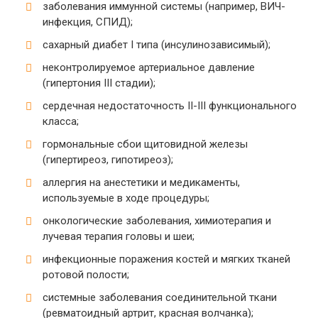
заболевания иммунной системы (например, ВИЧ-
инфекция, СПИД);
сахарный диабет I типа (инсулинозависимый);
неконтролируемое артериальное давление
(гипертония III стадии);
сердечная недостаточность II-III функционального
класса;
гормональные сбои щитовидной железы
(гипертиреоз, гипотиреоз);
аллергия на анестетики и медикаменты,
используемые в ходе процедуры;
онкологические заболевания, химиотерапия и
лучевая терапия головы и шеи;
инфекционные поражения костей и мягких тканей
ротовой полости;
системные заболевания соединительной ткани
(ревматоидный артрит, красная волчанка);