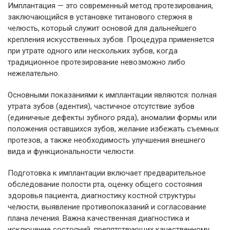
Имплантация — это современный метод протезирования,
заключающийся в установке титанового стержня в
челюсть, который служит основой для дальнейшего
крепления искусственных зубов. Процедура применяется
при утрате одного или нескольких зубов, когда
традиционное протезирование невозможно либо
нежелательно.
Основными показаниями к имплантации являются: полная
утрата зубов (адентия), частичное отсутствие зубов
(единичные дефекты зубного ряда), аномалии формы или
положения оставшихся зубов, желание избежать съемных
протезов, а также необходимость улучшения внешнего
вида и функциональности челюсти.
Подготовка к имплантации включает предварительное
обследование полости рта, оценку общего состояния
здоровья пациента, диагностику костной структуры
челюсти, выявление противопоказаний и согласование
плана лечения. Важна качественная диагностика и
исключение состояний, препятствующих качественному