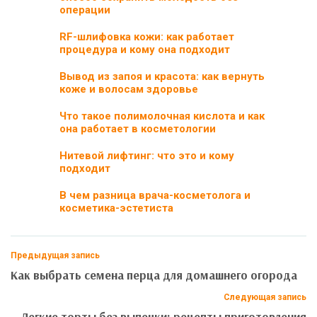
операции
RF-шлифовка кожи: как работает
процедура и кому она подходит
Вывод из запоя и красота: как вернуть
коже и волосам здоровье
Что такое полимолочная кислота и как
она работает в косметологии
Нитевой лифтинг: что это и кому
подходит
В чем разница врача-косметолога и
косметика-эстетиста
Предыдущая запись
Как выбрать семена перца для домашнего огорода
Следующая запись
Легкие торты без выпечки: рецепты приготовления