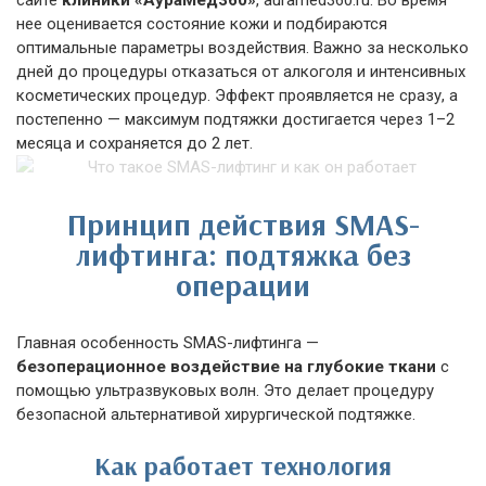
сайте
клиники «АураМед360»
, auramed360.ru. Во время
нее оценивается состояние кожи и подбираются
оптимальные параметры воздействия. Важно за несколько
дней до процедуры отказаться от алкоголя и интенсивных
косметических процедур. Эффект проявляется не сразу, а
постепенно — максимум подтяжки достигается через 1–2
месяца и сохраняется до 2 лет.
Принцип действия SMAS-
лифтинга: подтяжка без
операции
Главная особенность SMAS-лифтинга —
безоперационное воздействие на глубокие ткани
с
помощью ультразвуковых волн. Это делает процедуру
безопасной альтернативой хирургической подтяжке.
Как работает технология