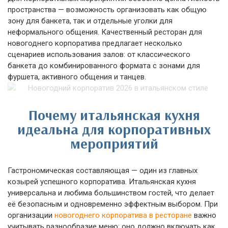
пространства — возможность организовать как общую
зону для банкета, так и отдельные уголки для
неформального общения. Качественный ресторан для
новогоднего корпоратива предлагает несколько
сценариев использования залов: от классического
банкета до комбинированного формата с зонами для
фуршета, активного общения и танцев.
Почему итальянская кухня
идеальна для корпоративных
мероприятий
Гастрономическая составляющая — один из главных
козырей успешного корпоратива. Итальянская кухня
универсальна и любима большинством гостей, что делает
её безопасным и одновременно эффектным выбором. При
организации
новогоднего корпоратива в ресторане
важно
учитывать разнообразие меню: оно должно включать как