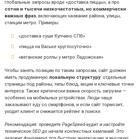
глобальные запросы вроде «доставка пиццы», а про
сотни и тысячи низкочастотных, но коммерчески
важных фраз
, включающих название района, улицы,
станции метро. Примеры:
«доставка суши Купчино СПб»
«пицца на Ваське круглосуточно»
«веганские роллы у метро Ладожская»
Чтобы занять позиции по таким запросам, сайт должен
иметь продуманную
локальную структуру
: отдельные
страницы под районы, типы блюд, акции и ключевые точки
интереса. Также критически важна скорость загрузки —
особенно на мобильных устройствах. Люди чаще
заказывают еду со смартфонов, и если сайт тормозит,
уходит клиент и снижается рейтинг в поиске.
Рекомендация: проведите PageSpeed-аудит и настройте
техническое SEO до начала контекстных кампаний. Это
заложит фундамент под быструю индексацию и высокую