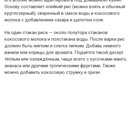
его вполне можно адаптировать под домашнюю кухню.
Основу составляет клейкий рис (можно взять и обычный
круглозерный), сваренный в смеси воды и кокосового
молока с добавлением сахара и щепотки соли.
На один стакан риса — около полутора стаканов
кокосового молока и полстакана воды. После варки рис
должен быть мягким и слегка липким. Добавь немного
ванили или корицы для аромата. Подаётся такой десерт
тёплым или охлаждённым, чаще всего с кусочками манго,
ананаса или другими тропическими фруктами. Также
можно добавить кокосовую стружку и орехи.