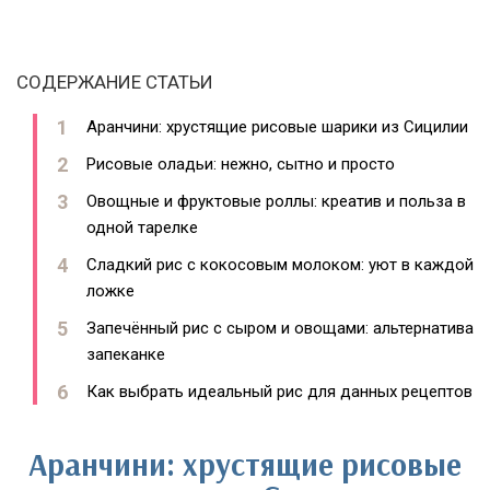
СОДЕРЖАНИЕ СТАТЬИ
Аранчини: хрустящие рисовые шарики из Сицилии
Рисовые оладьи: нежно, сытно и просто
Овощные и фруктовые роллы: креатив и польза в
одной тарелке
Сладкий рис с кокосовым молоком: уют в каждой
ложке
Запечённый рис с сыром и овощами: альтернатива
запеканке
Как выбрать идеальный рис для данных рецептов
Аранчини: хрустящие рисовые