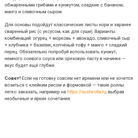
обжаренными грибами и кунжутом; сладкие с бананом,
манго и сливочным сыром.
Для основы подойдут классические листы нори и заранее
сваренный рис (с уксусом, как для суши). Варианты
комбинаций: огурец + морковь + авокадо; сливочный сыр
+ клубника + базилик; копчёный тофу + манго + сладкий
перец. Обязательно попробуй использовать кунжут,
немного соевого соуса или ореховую пасту в начинке —
вкус будет ещё глубже.
Совет!
Если на готовку совсем нет времени или не хочется
возиться с клейким рисом и формовкой — такие роллы
легко заказать, например на
https://sushirolla.ru
, выбрав
необычные и яркие сочетания.