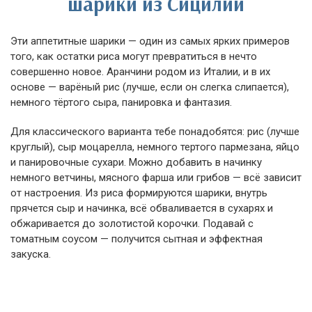
шарики из Сицилии
Эти аппетитные шарики — один из самых ярких примеров
того, как остатки риса могут превратиться в нечто
совершенно новое. Аранчини родом из Италии, и в их
основе — варёный рис (лучше, если он слегка слипается),
немного тёртого сыра, панировка и фантазия.
Для классического варианта тебе понадобятся: рис (лучше
круглый), сыр моцарелла, немного тертого пармезана, яйцо
и панировочные сухари. Можно добавить в начинку
немного ветчины, мясного фарша или грибов — всё зависит
от настроения. Из риса формируются шарики, внутрь
прячется сыр и начинка, всё обваливается в сухарях и
обжаривается до золотистой корочки. Подавай с
томатным соусом — получится сытная и эффектная
закуска.