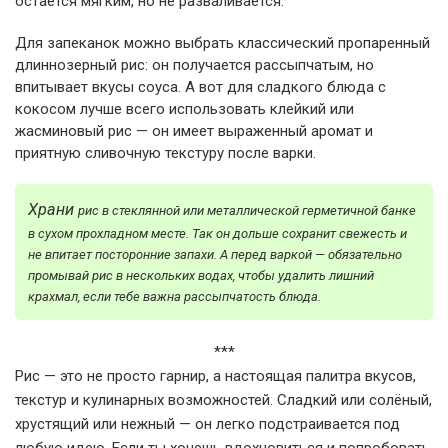
остаётся мягким, но не разваливается.
Для запеканок можно выбрать классический пропаренный
длиннозерный рис: он получается рассыпчатым, но
впитывает вкусы соуса. А вот для сладкого блюда с
кокосом лучше всего использовать клейкий или
жасминовый рис — он имеет выраженный аромат и
приятную сливочную текстуру после варки.
Храни
рис в стеклянной или металлической герметичной банке
в сухом прохладном месте. Так он дольше сохранит свежесть и
не впитает посторонние запахи. А перед варкой — обязательно
промывай рис в нескольких водах, чтобы удалить лишний
крахмал, если тебе важна рассыпчатость блюда.
***
Рис — это не просто гарнир, а настоящая палитра вкусов,
текстур и кулинарных возможностей. Сладкий или солёный,
хрустящий или нежный — он легко подстраивается под