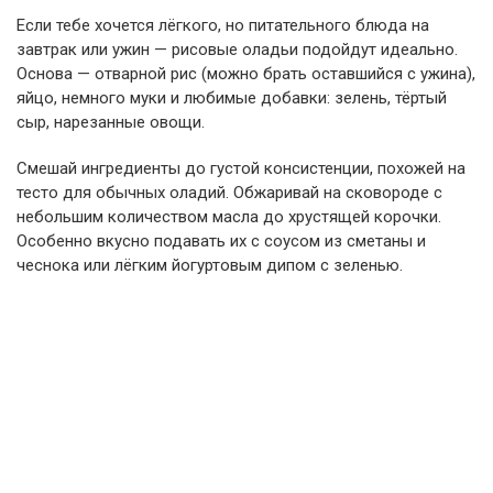
Если тебе хочется лёгкого, но питательного блюда на
завтрак или ужин — рисовые оладьи подойдут идеально.
Основа — отварной рис (можно брать оставшийся с ужина),
яйцо, немного муки и любимые добавки: зелень, тёртый
сыр, нарезанные овощи.
Смешай ингредиенты до густой консистенции, похожей на
тесто для обычных оладий. Обжаривай на сковороде с
небольшим количеством масла до хрустящей корочки.
Особенно вкусно подавать их с соусом из сметаны и
чеснока или лёгким йогуртовым дипом с зеленью.