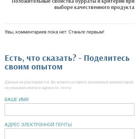
Положительные свойства бурраты и критерии при
выборе качественного продукта
Увы, комментариев пока нет. Станьте первым!
Есть, что сказать? - Поделитесь
своим опытом
Данные не разглашаются. Вы можете оставить анонимный комментарий,
не указывая имени и адреса эл. почты
ВАШЕ ИМЯ
АДРЕС ЭЛЕКТРОННОЙ ПОЧТЫ