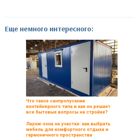
Еще немного интересного:
Что такое санпропускник
контейнерного типа и как он решает
все бытовые вопросы на стройке?
Лаунж-зона на участке: как выбрать
мебель для комфортного отдыха и
гармоничного пространства