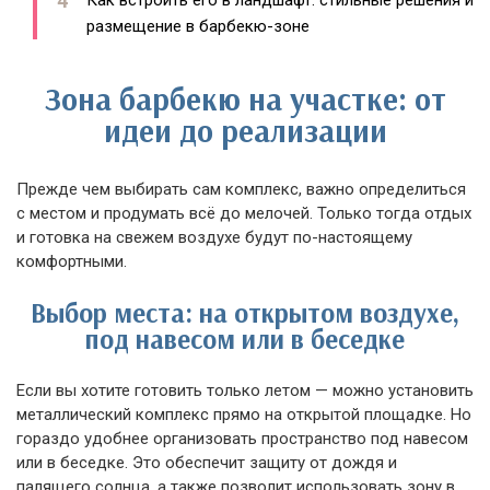
Как встроить его в ландшафт: стильные решения и
размещение в барбекю-зоне
Зона барбекю на участке: от
идеи до реализации
Прежде чем выбирать сам комплекс, важно определиться
с местом и продумать всё до мелочей. Только тогда отдых
и готовка на свежем воздухе будут по-настоящему
комфортными.
Выбор места: на открытом воздухе,
под навесом или в беседке
Если вы хотите готовить только летом — можно установить
металлический комплекс прямо на открытой площадке. Но
гораздо удобнее организовать пространство под навесом
или в беседке. Это обеспечит защиту от дождя и
палящего солнца, а также позволит использовать зону в