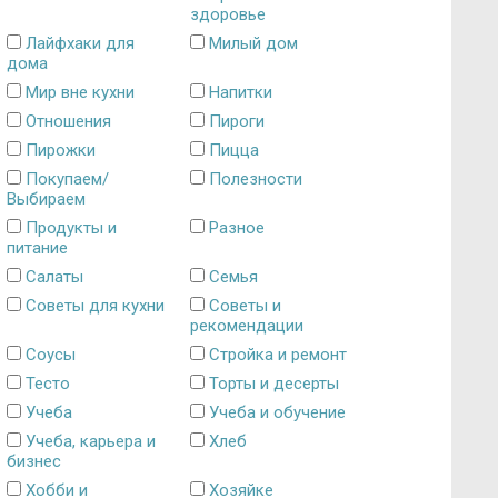
здоровье
Лайфхаки для
Милый дом
дома
Мир вне кухни
Напитки
Отношения
Пироги
Пирожки
Пицца
Покупаем/
Полезности
Выбираем
Продукты и
Разное
питание
Салаты
Семья
Советы для кухни
Советы и
рекомендации
Соусы
Стройка и ремонт
Тесто
Торты и десерты
Учеба
Учеба и обучение
Учеба, карьера и
Хлеб
бизнес
Хобби и
Хозяйке