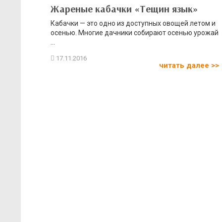
Жареные кабачки «Тещин язык»
Кабачки — это одно из доступных овощей летом и
осенью. Многие дачники собирают осенью урожай
...
читать далее >>