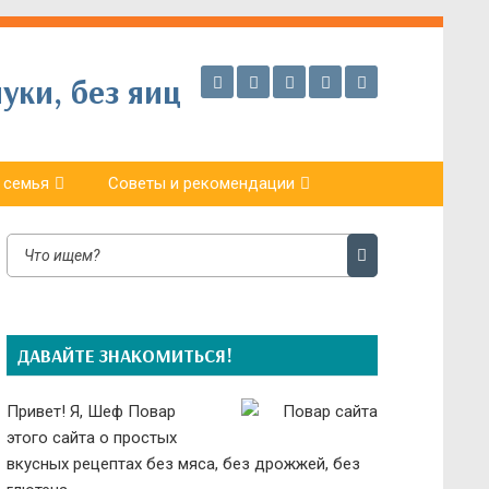
уки, без яиц
 семья
Советы и рекомендации
ДАВАЙТЕ ЗНАКОМИТЬСЯ!
Привет! Я, Шеф Повар
этого сайта о простых
вкусных рецептах без мяса, без дрожжей, без