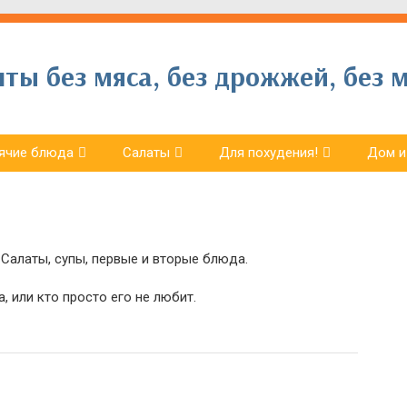
ы без мяса, без дрожжей, без м
ячие блюда
Салаты
Для похудения!
Дом и
Салаты, супы, первые и вторые блюда.
, или кто просто его не любит.