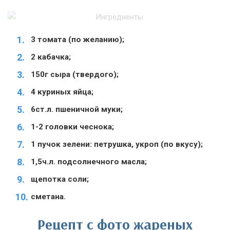
3 томата (по желанию);
2 кабачка;
150г сыра (твердого);
4 куриных яйца;
6ст.л. пшеничной муки;
1-2 головки чеснока;
1 пучок зелени: петрушка, укроп (по вкусу);
1,5ч.л. подсолнечного масла;
щепотка соли;
сметана.
Рецепт с фото жареных