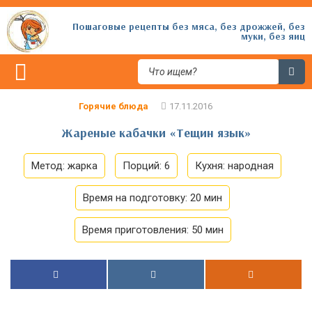
Пошаговые рецепты без мяса, без дрожжей, без
муки, без яиц
Горячие блюда
Жареные кабачки «Тещин язык»
Метод:
жарка
Порций:
6
Кухня:
народная
Время на подготовку:
20 мин
Время приготовления:
50 мин