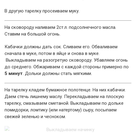
В другую тарелку просеиваем муку.
На сковороду наливаем 2ст.л. подсолнечного масла.
Ставим на большой огонь.
Кабачки должны дать сок. Сливаем его. Обваливаем
сначала в муке, потом в яйце и снова в муке.
Выкладываем на разогретую сковороду. Убавляем огонь
до среднего. Обжариваем с каждой стороны примерно по
5 минут
. Дольки должны стать мягкими.
На тарелку кладем бумажное полотенце. На них кабачки.
Даем стечь лишнему маслу. Перекладываем на плоскую
тарелку, смазываем сметаной. Выкладываем по дольке
помидорки, ломтику (или натертому) сыру, посыпаем
свежей зеленью и чесноком.