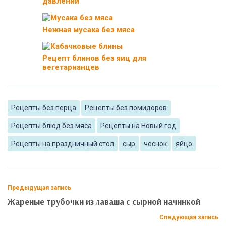
давлении
Нежная мусака без мяса
Рецепт блинов без яиц для
вегетарианцев
Рецепты без перца
Рецепты без помидоров
Рецепты блюд без мяса
Рецепты на Новый год
Рецепты на праздничный стол
сыр
чеснок
яйцо
Предыдущая запись
Жареные трубочки из лаваша с сырной начинкой
Следующая запись