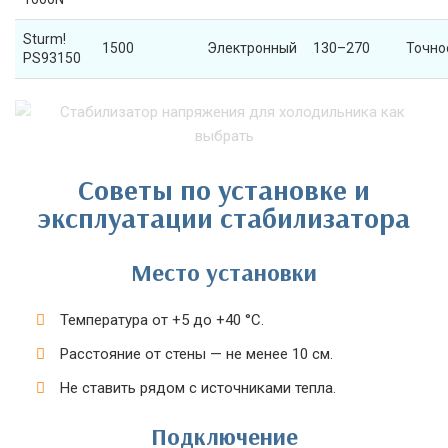
Sturm!
1500
Электронный
130–270
Точно
PS93150
Советы по установке и
эксплуатации стабилизатора
Место установки
Температура от +5 до +40 °C.
Расстояние от стены — не менее 10 см.
Не ставить рядом с источниками тепла.
Подключение