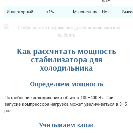
шум
Инверторный
±1%
Мгновенная
Нет
Высо
Как рассчитать мощность
стабилизатора для
холодильника
Определяем мощность
Потребление холодильника обычно 100–400 Вт. При
запуске компрессора нагрузка может увеличиваться в 3–5
раз.
Учитываем запас