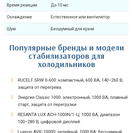
Время реакции
До 10 мс
Охлаждение
Естественное или вентилятор
Шум
Бесшумный для кухни
Популярные бренды и модели
стабилизаторов для
холодильников
RUCELF SRW II-600: компактный, 600 ВА, 140–260 В,
защита от перегрева.
Энергия Classic 1000: электронный, 1000 ВА, плавный
старт, защита от перегрузки.
RESANTA LUX ACH-1000N/1-Ц: 1000 ВА, диапазон
100–280 В, цифровой дисплей.
Luxeon AVR-1000D: релейный, 1000 ВА, бесшумный,