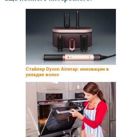
Стайлер Dyson Airwrap: инновации в
укладке волос