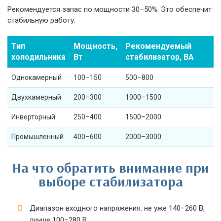
Рекомендуется запас по мощности 30–50%. Это обеспечит
стабильную работу.
Тип
Мощность,
Рекомендуемый
холодильника
Вт
стабилизатор, ВА
Однокамерный
100–150
500–800
Двухкамерный
200–300
1000–1500
Инверторный
250–400
1500–2000
Промышленный
400–600
2000–3000
На что обратить внимание при
выборе стабилизатора
Диапазон входного напряжения: не уже 140–260 В,
лучше 100–280 В.