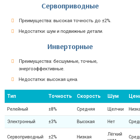
Сервоприводные
Преимущества: высокая точность до ±2%.
Недостатки: шум и подвижные детали.
Инверторные
Преимущества: бесшумные, точные,
энергоэффективные.
Недостатки: высокая цена.
Тип
Точность
Скорость
Шум
Цен
Релейный
±8%
Средняя
Щелчки
Низк
Электронный
±3%
Высокая
Нет
Сред
Лёгкий
Сервоприводный
±2%
Низкая
Сред