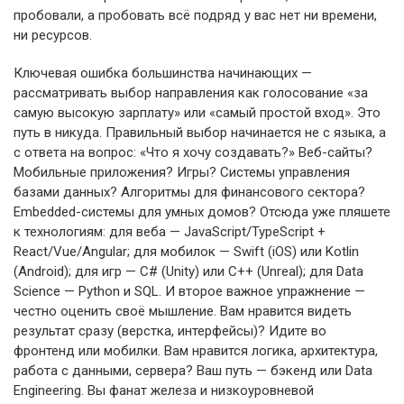
пробовали, а пробовать всё подряд у вас нет ни времени,
ни ресурсов.
Ключевая ошибка большинства начинающих —
рассматривать выбор направления как голосование «за
самую высокую зарплату» или «самый простой вход». Это
путь в никуда. Правильный выбор начинается не с языка, а
с ответа на вопрос: «Что я хочу создавать?» Веб-сайты?
Мобильные приложения? Игры? Системы управления
базами данных? Алгоритмы для финансового сектора?
Embedded-системы для умных домов? Отсюда уже пляшете
к технологиям: для веба — JavaScript/TypeScript +
React/Vue/Angular; для мобилок — Swift (iOS) или Kotlin
(Android); для игр — C# (Unity) или C++ (Unreal); для Data
Science — Python и SQL. И второе важное упражнение —
честно оценить своё мышление. Вам нравится видеть
результат сразу (верстка, интерфейсы)? Идите во
фронтенд или мобилки. Вам нравится логика, архитектура,
работа с данными, сервера? Ваш путь — бэкенд или Data
Engineering. Вы фанат железа и низкоуровневой