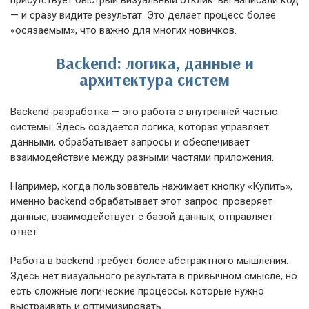
присутствует быстрый визуальный отклик: вы написали код
— и сразу видите результат. Это делает процесс более
«осязаемым», что важно для многих новичков.
Backend: логика, данные и
архитектура систем
Backend-разработка — это работа с внутренней частью
системы. Здесь создаётся логика, которая управляет
данными, обрабатывает запросы и обеспечивает
взаимодействие между разными частями приложения.
Например, когда пользователь нажимает кнопку «Купить»,
именно backend обрабатывает этот запрос: проверяет
данные, взаимодействует с базой данных, отправляет
ответ.
Работа в backend требует более абстрактного мышления.
Здесь нет визуального результата в привычном смысле, но
есть сложные логические процессы, которые нужно
выстраивать и оптимизировать.