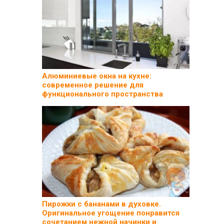
Алюминиевые окна на кухне:
современное решение для
функционального пространства
Пирожки с бананами в духовке.
Оригинальное угощение понравится
сочетанием нежной начинки и