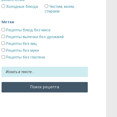
Холодные блюда
Чистим, моем,
стираем
Метки
Рецепты блюд без мяса
Рецепты выпечки без дрожжей
Рецепты без яиц
Рецепты без муки
Рецепты без глютена
Рецепты без сахара: десерты и выпечка
Блюда без картошки
Рецепты без выпечки
Рецепты без грибов
Рецепты без кефира
Рецепты без колбасы
Рецепты без лука
Рецепты без масла и постные блюда