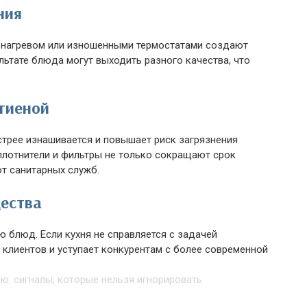
ния
 нагревом или изношенными термостатами создают
льтате блюда могут выходить разного качества, что
игиеной
трее изнашивается и повышает риск загрязнения
плотнители и фильтры не только сокращают срок
от санитарных служб.
ества
ю блюд. Если кухня не справляется с задачей
 клиентов и уступает конкурентам с более современной