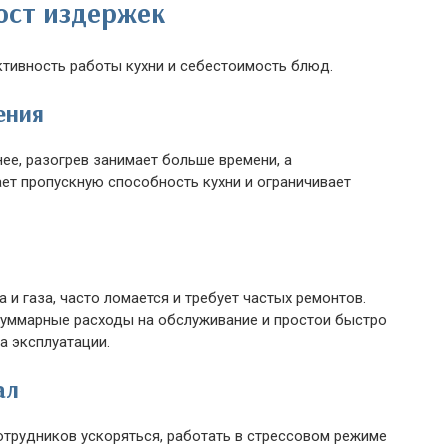
ост издержек
тивность работы кухни и себестоимость блюд.
ения
е, разогрев занимает больше времени, а
ет пропускную способность кухни и ограничивает
 и газа, часто ломается и требует частых ремонтов.
суммарные расходы на обслуживание и простои быстро
а эксплуатации.
ал
отрудников ускоряться, работать в стрессовом режиме