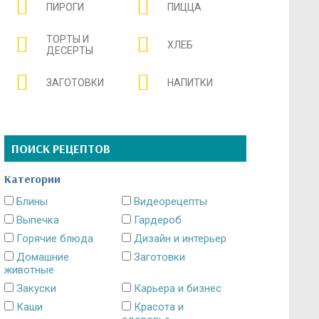
ПИРОГИ
ПИЦЦА
ТОРТЫ И
ХЛЕБ
ДЕСЕРТЫ
ЗАГОТОВКИ
НАПИТКИ
ПОИСК РЕЦЕПТОВ
Категории
Блины
Видеорецепты
Выпечка
Гардероб
Горячие блюда
Дизайн и интерьер
Домашние
Заготовки
животные
Закуски
Карьера и бизнес
Каши
Красота и