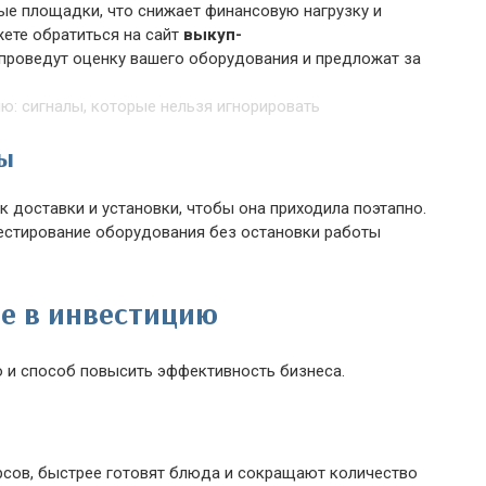
ые площадки, что снижает финансовую нагрузку и
жете обратиться на сайт
выкуп-
 проведут оценку вашего оборудования и предложат за
ты
к доставки и установки, чтобы она приходила поэтапно.
естирование оборудования без остановки работы
е в инвестицию
о и способ повысить эффективность бизнеса.
сов, быстрее готовят блюда и сокращают количество