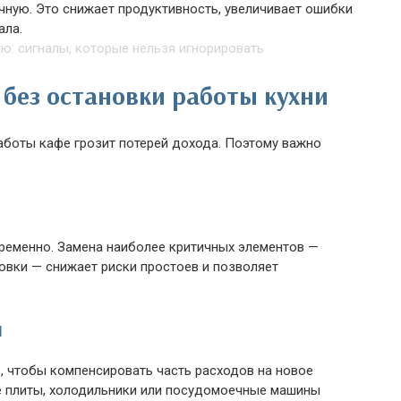
чную. Это снижает продуктивность, увеличивает ошибки
ала.
без остановки работы кухни
аботы кафе грозит потерей дохода. Поэтому важно
ременно. Замена наиболее критичных элементов —
овки — снижает риски простоев и позволяет
я
ь, чтобы компенсировать часть расходов на новое
е плиты, холодильники или посудомоечные машины