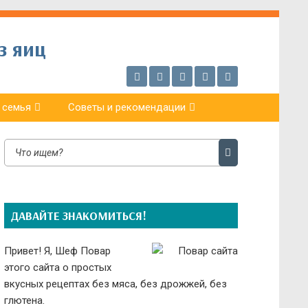
з яиц
 семья
Советы и рекомендации
ДАВАЙТЕ ЗНАКОМИТЬСЯ!
Привет! Я, Шеф Повар
этого сайта о простых
вкусных рецептах без мяса, без дрожжей, без
глютена.