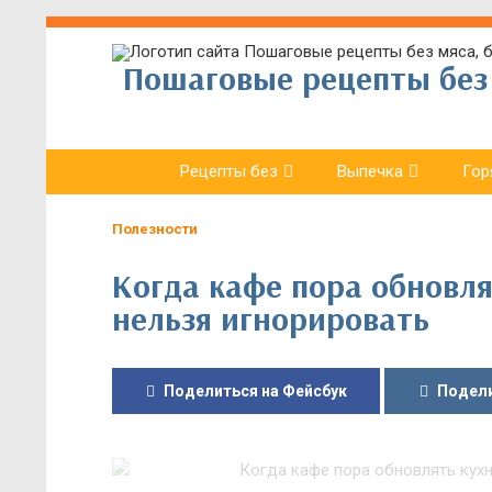
Пошаговые рецепты без 
Рецепты без
Выпечка
Гор
Полезности
Когда кафе пора обновля
нельзя игнорировать
Поделиться на Фейсбук
Подели