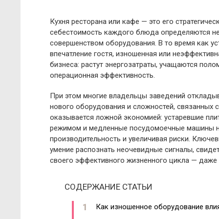
Кухня ресторана или кафе — это его стратегичес
себестоимость каждого блюда определяются не 
совершенством оборудования. В то время как ус
впечатление гостя, изношенная или неэффективн
бизнеса: растут энергозатраты, учащаются поло
операционная эффективность.
При этом многие владельцы заведений отклады
нового оборудования и сложностей, связанных 
оказывается ложной экономией: устаревшие пл
режимом и медленные посудомоечные машины не
производительность и увеличивая риски. Ключе
умение распознать неочевидные сигналы, свиде
своего эффективного жизненного цикла — даже 
СОДЕРЖАНИЕ СТАТЬИ
Как изношенное оборудование вли