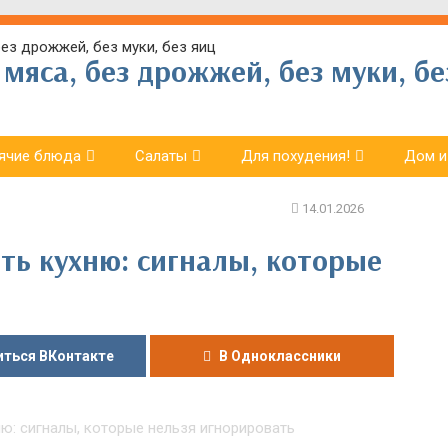
мяса, без дрожжей, без муки, бе
ячие блюда
Салаты
Для похудения!
Дом и
ть кухню: сигналы, которые
ться ВКонтакте
В Одноклассники