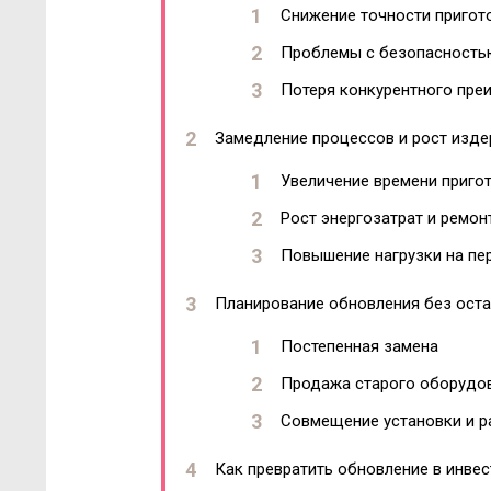
Снижение точности пригот
Проблемы с безопасностью
Потеря конкурентного пре
Замедление процессов и рост изд
Увеличение времени приго
Рост энергозатрат и ремон
Повышение нагрузки на пе
Планирование обновления без оста
Постепенная замена
Продажа старого оборудо
Совмещение установки и 
Как превратить обновление в инве