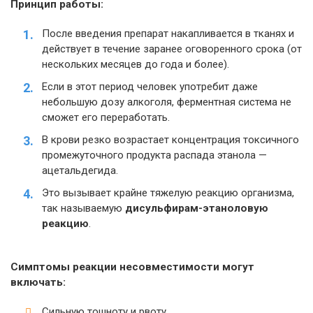
Принцип работы:
После введения препарат накапливается в тканях и
действует в течение заранее оговоренного срока (от
нескольких месяцев до года и более).
Если в этот период человек употребит даже
небольшую дозу алкоголя, ферментная система не
сможет его переработать.
В крови резко возрастает концентрация токсичного
промежуточного продукта распада этанола —
ацетальдегида.
Это вызывает крайне тяжелую реакцию организма,
так называемую
дисульфирам-этаноловую
реакцию
.
Симптомы реакции несовместимости могут
включать:
Сильную тошноту и рвоту.