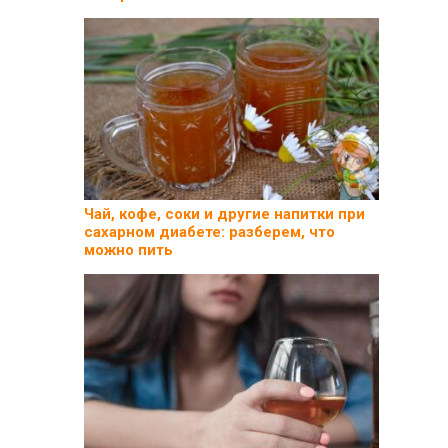
Чай, кофе, соки и другие напитки при
сахарном диабете: разберем, что
можно пить