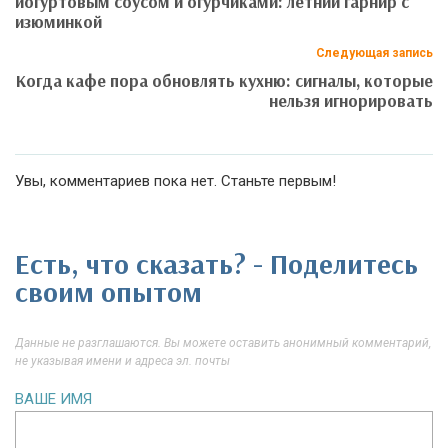
йогуртовым соусом и огурчиками: летний гарнир с
изюминкой
Следующая запись
Когда кафе пора обновлять кухню: сигналы, которые
нельзя игнорировать
Увы, комментариев пока нет. Станьте первым!
Есть, что сказать? - Поделитесь
своим опытом
Данные не разглашаются. Вы можете оставить анонимный комментарий,
не указывая имени и адреса эл. почты
ВАШЕ ИМЯ