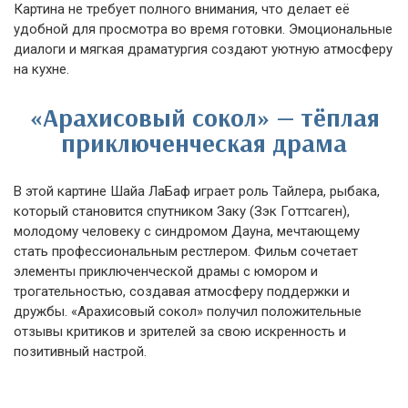
Картина не требует полного внимания, что делает её
удобной для просмотра во время готовки. Эмоциональные
диалоги и мягкая драматургия создают уютную атмосферу
на кухне.
«Арахисовый сокол» — тёплая
приключенческая драма
В этой картине Шайа ЛаБаф играет роль Тайлера, рыбака,
который становится спутником Заку (Зэк Готтсаген),
молодому человеку с синдромом Дауна, мечтающему
стать профессиональным рестлером. Фильм сочетает
элементы приключенческой драмы с юмором и
трогательностью, создавая атмосферу поддержки и
дружбы. «Арахисовый сокол» получил положительные
отзывы критиков и зрителей за свою искренность и
позитивный настрой.