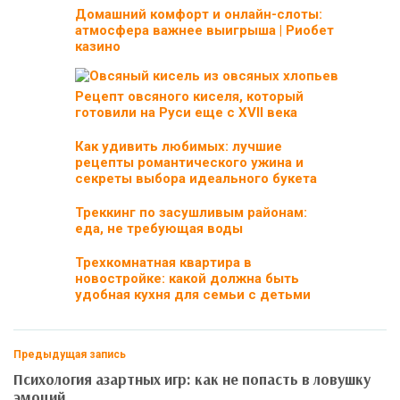
Домашний комфорт и онлайн-слоты:
атмосфера важнее выигрыша | Риобет
казино
Рецепт овсяного киселя, который
готовили на Руси еще с ХVII века
Как удивить любимых: лучшие
рецепты романтического ужина и
секреты выбора идеального букета
Треккинг по засушливым районам:
еда, не требующая воды
Трехкомнатная квартира в
новостройке: какой должна быть
удобная кухня для семьи с детьми
Предыдущая запись
Психология азартных игр: как не попасть в ловушку
эмоций