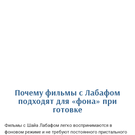
Почему фильмы с Лабафом
подходят для «фона» при
готовке
Фильмы с Шайа Лабафом легко воспринимаются в
фоновом режиме и не требуют постоянного пристального