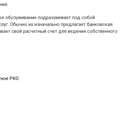
ния.
ое обслуживание подразумевает под собой
луг. Обычно их изначально предлагает банковская
ывает свой расчетный счет для ведения собственного
тное РКО