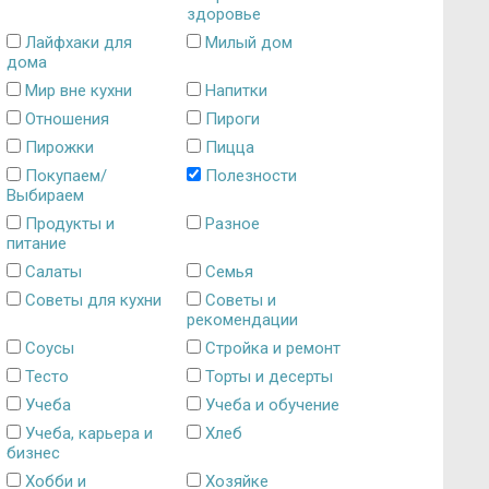
здоровье
Лайфхаки для
Милый дом
дома
Мир вне кухни
Напитки
Отношения
Пироги
Пирожки
Пицца
Покупаем/
Полезности
Выбираем
Продукты и
Разное
питание
Салаты
Семья
Советы для кухни
Советы и
рекомендации
Соусы
Стройка и ремонт
Тесто
Торты и десерты
Учеба
Учеба и обучение
Учеба, карьера и
Хлеб
бизнес
Хобби и
Хозяйке