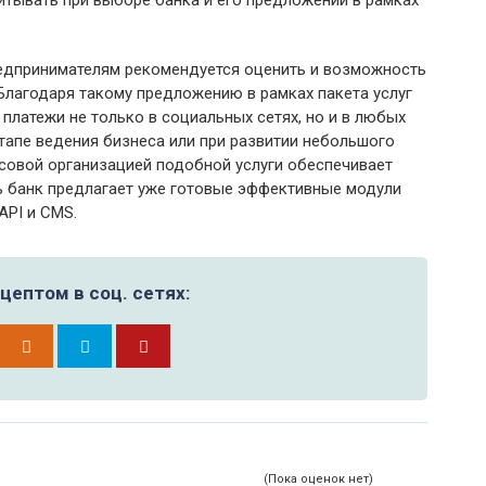
читывать при выборе банка и его предложений в рамках
едпринимателям рекомендуется оценить и возможность
Благодаря такому предложению в рамках пакета услуг
платежи не только в социальных сетях, но и в любых
тапе ведения бизнеса или при развитии небольшого
нсовой организацией подобной услуги обеспечивает
ь банк предлагает уже готовые эффективные модули
API и CMS.
цептом в соц. сетях:
(Пока оценок нет)