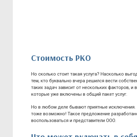
Стоимость РКО
Но сколько стоит такая услуга? Насколько выго
тем, кто буквально вчера решился вести собств
таких задач зависит от нескольких факторов, и
которые уже включены в общий пакет услуг.
Но в любом деле бывают приятные исключения.
тоже возможно! Такое предложение разработано
воспользоваться и представители ООО.
Что может включать в себ