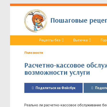
Пошаговые рецепт
Рецепты без
Выпечка
Гор
Полезности
Расчетно-кассовое обслу
возможности услуги
Поделиться на Фейсбук
Подели
Реально ли расчетно-кассовое обслуживание бе