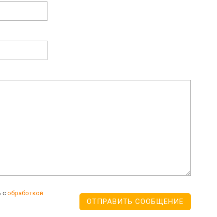
ь с
обработкой