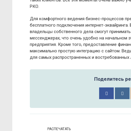
таких клиентов. Все эти моменты очень важно у
РКО.
Для комфортного ведения бизнес-процессов пр
бесплатного подключения интернет-эквайринга. 
владельцы собственного дела смогут принимать 
мессенджерах, что очень удобно на начальном э
предприятия. Кроме того, предоставление фина
максимально простую интеграцию с сайтом. Вед
для самых распространенных и востребованных 
Поделитесь ре
РАСПЕЧАТАТЬ