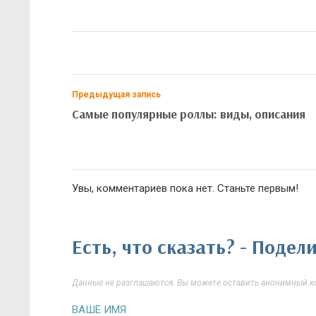
Предыдущая запись
Самые популярные роллы: виды, описания
Увы, комментариев пока нет. Станьте первым!
Есть, что сказать? - Поде
Данные не разглашаются. Вы можете оставить анонимный ко
ВАШЕ ИМЯ