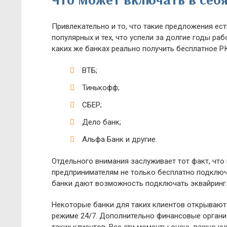
Привлекательно и то, что такие предложения ест
популярных и тех, что успели за долгие годы ра
каких же банках реально получить бесплатное Р
ВТБ;
Тинькофф;
СБЕР;
Дело банк;
Альфа Банк и другие.
Отдельного внимания заслуживает тот факт, чт
предпринимателям не только бесплатно подключа
банки дают возможность подключать эквайринг. 
Некоторые банки для таких клиентов открывают
режиме 24/7. Дополнительно финансовые органи