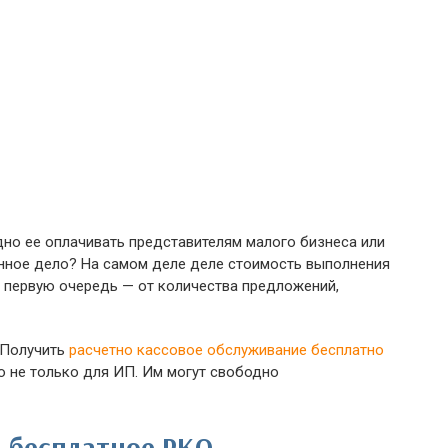
дно ее оплачивать представителям малого бизнеса или
енное дело? На самом деле деле стоимость выполнения
 в первую очередь — от количества предложений,
 Получить
расчетно кассовое обслуживание бесплатно
 не только для ИП. Им могут свободно
я бесплатное РКО