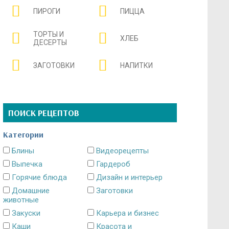
ПИРОГИ
ПИЦЦА
ТОРТЫ И
ХЛЕБ
ДЕСЕРТЫ
ЗАГОТОВКИ
НАПИТКИ
ПОИСК РЕЦЕПТОВ
Категории
Блины
Видеорецепты
Выпечка
Гардероб
Горячие блюда
Дизайн и интерьер
Домашние
Заготовки
животные
Закуски
Карьера и бизнес
Каши
Красота и