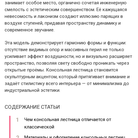
занимает особое место, органично сочетая инженерную
смелость с эстетическим совершенством. Её кажущаяся
невесомость и лаконизм создают иллюзию парящих в
воздухе ступеней, придавая пространству динамику и
современное звучание.
Эта модель демонстрирует гармонию формы и функции:
отсутствие видимых опор и массивных перил не только
усиливает эффект воздушности, но и визуально расширяет
пространство, позволяя свету свободно проникать через
открытые проёмы. Консольная лестница становится
скульптурным акцентом, который притягивает внимание и
задаёт стилистику всего интерьера — от минимализма до
индустриальной эстетики.
СОДЕРЖАНИЕ СТАТЬИ
Чем консольная лестница отличается от
классической
Материалы и оформление консольных лестниц