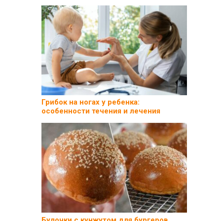
Грибок на ногах у ребенка:
особенности течения и лечения
Булочки с кунжутом для бургеров