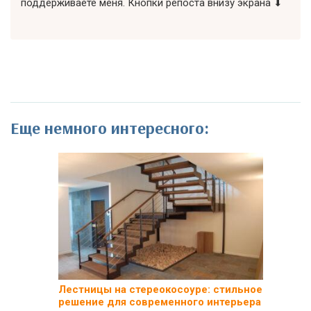
поддерживаете меня. Кнопки репоста внизу экрана ⬇
Еще немного интересного:
Лестницы на стереокосоуре: стильное
решение для современного интерьера