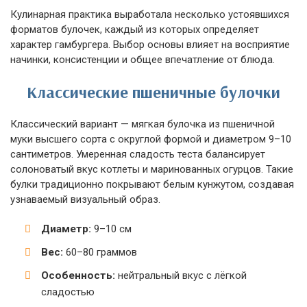
Кулинарная практика выработала несколько устоявшихся
форматов булочек, каждый из которых определяет
характер гамбургера. Выбор основы влияет на восприятие
начинки, консистенции и общее впечатление от блюда.
Классические пшеничные булочки
Классический вариант — мягкая булочка из пшеничной
муки высшего сорта с округлой формой и диаметром 9–10
сантиметров. Умеренная сладость теста балансирует
солоноватый вкус котлеты и маринованных огурцов. Такие
булки традиционно покрывают белым кунжутом, создавая
узнаваемый визуальный образ.
Диаметр:
9–10 см
Вес:
60–80 граммов
Особенность:
нейтральный вкус с лёгкой
сладостью