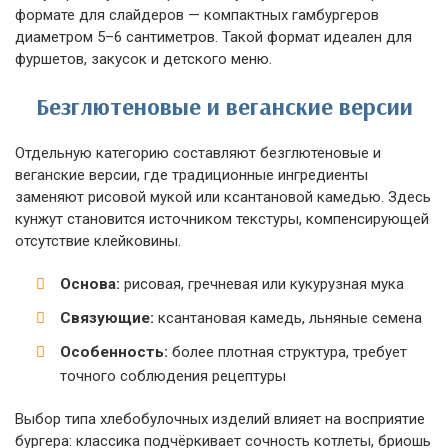
формате для слайдеров — компактных гамбургеров
диаметром 5–6 сантиметров. Такой формат идеален для
фуршетов, закусок и детского меню.
Безглютеновые и веганские версии
Отдельную категорию составляют безглютеновые и
веганские версии, где традиционные ингредиенты
заменяют рисовой мукой или ксантановой камедью. Здесь
кунжут становится источником текстуры, компенсирующей
отсутствие клейковины.
Основа:
рисовая, гречневая или кукурузная мука
Связующие:
ксантановая камедь, льняные семена
Особенность:
более плотная структура, требует
точного соблюдения рецептуры
Выбор типа хлебобулочных изделий влияет на восприятие
бургера: классика подчёркивает сочность котлеты, бриошь