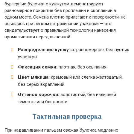
бургерные булочки с кунжутом демонстрируют
равномерное покрытие без проплешин и скоплений в
одном месте. Семена плотно прилегают к поверхности, не
осыпаясь при лёгком встряхивании упаковки — это
свидетельствует о правильной технологии нанесения
промазывания перед выпечкой.
Распределение кунжута:
равномерное, без пустых
участков
Фиксация семян:
плотная, без осыпания
Цвет мякиша:
кремовый или слегка желтоватый,
без серых вкраплений
Оттенок корочки:
золотистый, без излишней
тёмноты или бледности
Тактильная проверка
При надавливании пальцем свежая булочка медленно