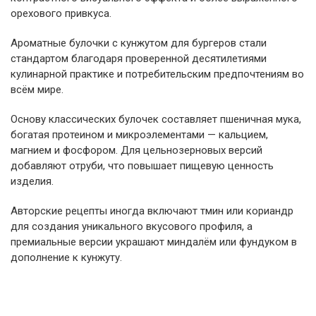
орехового привкуса.
Ароматные булочки с кунжутом для бургеров стали
стандартом благодаря проверенной десятилетиями
кулинарной практике и потребительским предпочтениям во
всём мире.
Основу классических булочек составляет пшеничная мука,
богатая протеином и микроэлементами — кальцием,
магнием и фосфором. Для цельнозерновых версий
добавляют отруби, что повышает пищевую ценность
изделия.
Авторские рецепты иногда включают тмин или кориандр
для создания уникального вкусового профиля, а
премиальные версии украшают миндалём или фундуком в
дополнение к кунжуту.