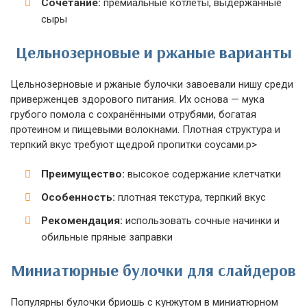
Сочетание:
премиальные котлеты, выдержанные
сыры
Цельнозерновые и ржаные варианты
Цельнозерновые и ржаные булочки завоевали нишу среди
приверженцев здорового питания. Их основа — мука
грубого помола с сохранёнными отрубями, богатая
протеином и пищевыми волокнами. Плотная структура и
терпкий вкус требуют щедрой пропитки соусами.p>
Преимущество:
высокое содержание клетчатки
Особенность:
плотная текстура, терпкий вкус
Рекомендация:
использовать сочные начинки и
обильные пряные заправки
Миниатюрные булочки для слайдеров
Популярны булочки бриошь с кунжутом в миниатюрном