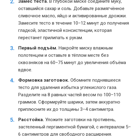
Замес теста.
В глубокой миске соедините муку,
оставшийся сахар и соль. Добавьте размягчённое
сливочное масло, яйцо и активированные дрожжи.
Замесите тесто в течение 10–12 минут до получения
гладкой, эластичной консистенции, которая
перестанет прилипать к рукам.
Первый подъём.
Накройте миску влажным
полотенцем и оставьте в тёплом месте без
сквозняков на 60–75 минут до увеличения объёма
вдвое.
Формовка заготовок.
Обомните поднявшееся
тесто для удаления избытка углекислого газа.
Разделите на 8 равных частей весом по 100–110
граммов. Сформируйте шарики, затем аккуратно
приплюсните их до толщины 3–4 сантиметра.
Расстойка.
Уложите заготовки на противень,
застеленный пергаментной бумагой, с интервалом 5–
6 сантиметров для свободного расширения.