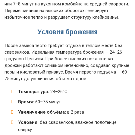
или 7–8 минут на кухонном комбайне на средней скорости.
Перемешивание на высоких оборотах генерирует
избыточное тепло и разрушает структуру клейковины.
Условия брожения
После замеса тесто требует отдыха в тёплом месте без
сквозняков. Идеальная температура брожения — 24–26
градусов Цельсия. При более высоких показателях
дрожжи работают слишком интенсивно, создавая крупные
поры и кисловатый привкус. Время первого подъёма — 60–
75 минут до увеличения объёма вдвое.
Температура:
24–26°C
Время:
60–75 минут
Увеличение объёма:
в 2 раза
Условия:
без сквозняков, влажное полотенце
сверху