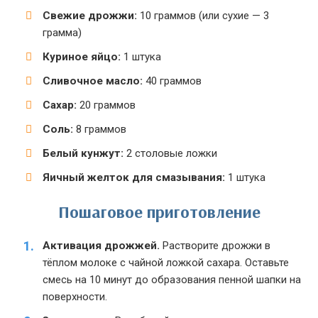
Свежие дрожжи:
10 граммов (или сухие — 3
грамма)
Куриное яйцо:
1 штука
Сливочное масло:
40 граммов
Сахар:
20 граммов
Соль:
8 граммов
Белый кунжут:
2 столовые ложки
Яичный желток для смазывания:
1 штука
Пошаговое приготовление
Активация дрожжей.
Растворите дрожжи в
тёплом молоке с чайной ложкой сахара. Оставьте
смесь на 10 минут до образования пенной шапки на
поверхности.