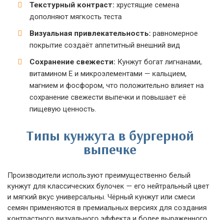
Текстурный контраст:
хрустящие семена
дополняют мягкость теста
Визуальная привлекательность:
равномерное
покрытие создаёт аппетитный внешний вид
Сохранение свежести:
Кунжут богат лигнанами,
витамином Е и микроэлементами — кальцием,
магнием и фосфором, что положительно влияет на
сохранение свежести выпечки и повышает её
пищевую ценность.
Типы кунжута в бургерной
выпечке
Производители используют преимущественно белый
кунжут для классических булочек — его нейтральный цвет
и мягкий вкус универсальны. Чёрный кунжут или смеси
семян применяются в премиальных версиях для создания
контрастного визуального эффекта и более выраженного