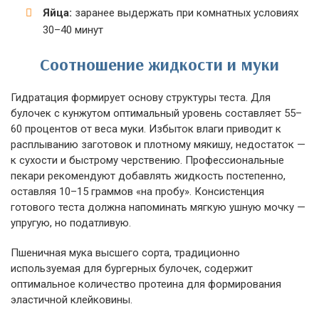
Яйца:
заранее выдержать при комнатных условиях
30–40 минут
Соотношение жидкости и муки
Гидратация формирует основу структуры теста. Для
булочек с кунжутом оптимальный уровень составляет 55–
60 процентов от веса муки. Избыток влаги приводит к
расплыванию заготовок и плотному мякишу, недостаток —
к сухости и быстрому черствению. Профессиональные
пекари рекомендуют добавлять жидкость постепенно,
оставляя 10–15 граммов «на пробу». Консистенция
готового теста должна напоминать мягкую ушную мочку —
упругую, но податливую.
Пшеничная мука высшего сорта, традиционно
используемая для бургерных булочек, содержит
оптимальное количество протеина для формирования
эластичной клейковины.