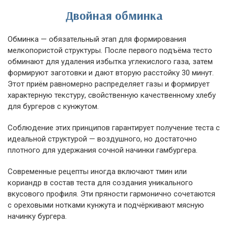
Двойная обминка
Обминка — обязательный этап для формирования
мелкопористой структуры. После первого подъёма тесто
обминают для удаления избытка углекислого газа, затем
формируют заготовки и дают вторую расстойку 30 минут.
Этот приём равномерно распределяет газы и формирует
характерную текстуру, свойственную качественному хлебу
для бургеров с кунжутом.
Соблюдение этих принципов гарантирует получение теста с
идеальной структурой — воздушного, но достаточно
плотного для удержания сочной начинки гамбургера.
Современные рецепты иногда включают тмин или
кориандр в состав теста для создания уникального
вкусового профиля. Эти пряности гармонично сочетаются
с ореховыми нотками кунжута и подчёркивают мясную
начинку бургера.