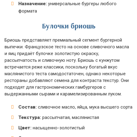
Назначение:
универсальные бургеры любого
формата
Булочки бриошь
Бриошь представляет премиальный сегмент бургерной
выпечки. Французское тесто на основе сливочного масла
и яиц придаёт булочке золотистую окраску,
рассыпчатость и сливочную ноту. Бриошь с кунжутом
встречается реже классики, поскольку богатый вкус
маслянистого теста самодостаточен, однако некоторые
рестораны добавляют семена для контраста текстур. Они
подходят для гастрономических гамбургеров с
выдержанными сырами и карамелизированным луком.
Состав:
сливочное масло, яйца, мука высшего сорта
Текстура:
рассыпчатая, маслянистая
Цвет:
насыщенно-золотистый