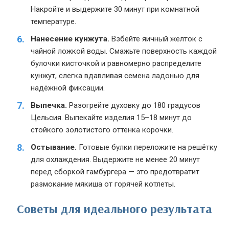
Накройте и выдержите 30 минут при комнатной
температуре.
Нанесение кунжута.
Взбейте яичный желток с
чайной ложкой воды. Смажьте поверхность каждой
булочки кисточкой и равномерно распределите
кунжут, слегка вдавливая семена ладонью для
надёжной фиксации.
Выпечка.
Разогрейте духовку до 180 градусов
Цельсия. Выпекайте изделия 15–18 минут до
стойкого золотистого оттенка корочки.
Остывание.
Готовые булки переложите на решётку
для охлаждения. Выдержите не менее 20 минут
перед сборкой гамбургера — это предотвратит
размокание мякиша от горячей котлеты.
Советы для идеального результата