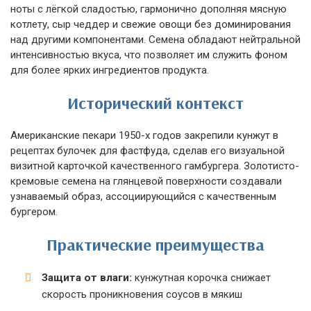
ноты с лёгкой сладостью, гармонично дополняя мясную
котлету, сыр чеддер и свежие овощи без доминирования
над другими компонентами. Семена обладают нейтральной
интенсивностью вкуса, что позволяет им служить фоном
для более ярких ингредиентов продукта.
Исторический контекст
Американские пекари 1950-х годов закрепили кунжут в
рецептах булочек для фастфуда, сделав его визуальной
визитной карточкой качественного гамбургера. Золотисто-
кремовые семена на глянцевой поверхности создавали
узнаваемый образ, ассоциирующийся с качественным
бургером.
Практические преимущества
Защита от влаги:
кунжутная корочка снижает
скорость проникновения соусов в мякиш