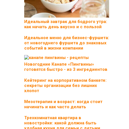
Идеальный завтрак для бодрого утра:
как начать день вкусно и с пользой
Идеальное меню для бизнес-фуршета:
от новогоднего фуршета до знаковых
событий в жизни компании
Новогодние Канапе «Пингвины»
готовятся быстро - из 3 ингредиентов
Кейтеринг на корпоративном банкете:
секреты организации без лишних
хлопот
Мезотерапия и возраст: когда стоит
начинать и как часто делать
Трехкомнатная квартира в
новостройке: какой должна быть
удобная кухня для семьи с детьми