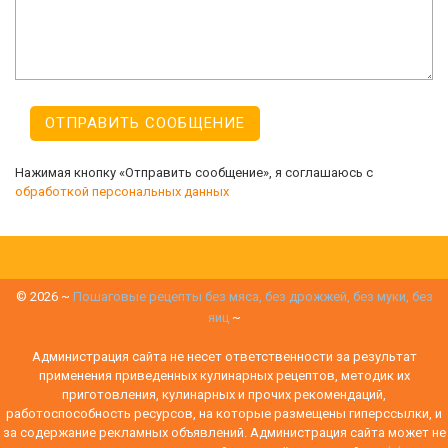
Нажимая кнопку «Отправить сообщение», я соглашаюсь с
обработкой персональных данных
©
2026
~
Пошаговые рецепты без мяса, без дрожжей, без муки, без
яиц
~
Администрация сайта не несет ответственности за результат
применения приведенных кулинарных рецептов, методик их
приготовления, кулинарных и прочих рекомендаций,
работоспособность ресурсов, на которые размещены гиперссылки, и
за содержание рекламных объявлений. Администрация сайта может не