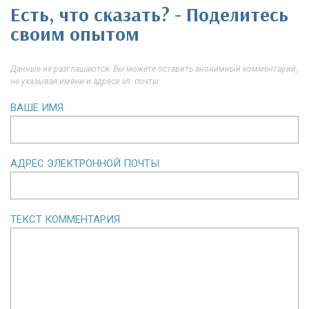
Есть, что сказать? - Поделитесь
своим опытом
Данные не разглашаются. Вы можете оставить анонимный комментарий,
не указывая имени и адреса эл. почты
ВАШЕ ИМЯ
АДРЕС ЭЛЕКТРОННОЙ ПОЧТЫ
ТЕКСТ КОММЕНТАРИЯ