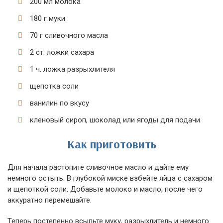
200 мл молока
180 г муки
70 г сливочного масла
2 ст. ложки сахара
1 ч. ложка разрыхлителя
щепотка соли
ванилин по вкусу
кленовый сироп, шоколад или ягоды для подачи
Как приготовить
Для начала растопите сливочное масло и дайте ему
немного остыть. В глубокой миске взбейте яйца с сахаром
и щепоткой соли. Добавьте молоко и масло, после чего
аккуратно перемешайте.
Теперь постепенно всыпьте муку, разрыхлитель и немного