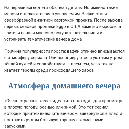
На первый взгляд это обычная деталь. Но именно такие
мелочи и делают сериал узнаваемым. Вафли стали
своеобразной визитной карточкой проекта. После выхода
первых сезонов продажи Eggo в США заметно выросли, а
зрители начали массово покупать вафельницы и
устраивать тематические вечера дома.
Причина популярности проста: вафли отлично вписываются
в атмосферу сериала. Они ассоциируются с уютным утром,
тёплой кухней и спокойствием — всем тем, чего так не
хватает героям среди происходящего хаоса.
Атмосфера домашнего вечера
«Очень странные дела» идеально подходят для просмотра
в плохую погоду, осенью или зимой. Это тот сериал,
который приятно включить вечером, завернуться в плед и
поставить рядом большую тарелку с домашними
закусками.