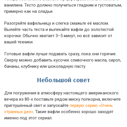
ванилина. Тесто должно получиться гладким и густоватым,
примерно как на оладьи.
Разогрейте вафельницу и слегка смажьте её маслом.
Вылейте часть теста и выпекайте вафли до золотистой
корочки. Обычно хватает 3–5 минут, но всё зависит от
вашей техники.
Готовые вафли лучше подавать сразу, пока они горячие.
Сверху можно добавить кусочек сливочного масла, сироп,
бананы, клубнику или шоколадную пасту.
Небольшой совет
Для погружения в атмосферу настоящего американского
вечера из 80-х поставьте рядом миску попкорна, включите
приглушённый свет и запускайте
первую серию «Очень
странных дел»
. Такие вафли особенно хорошо заходят
именно под этот сериал.