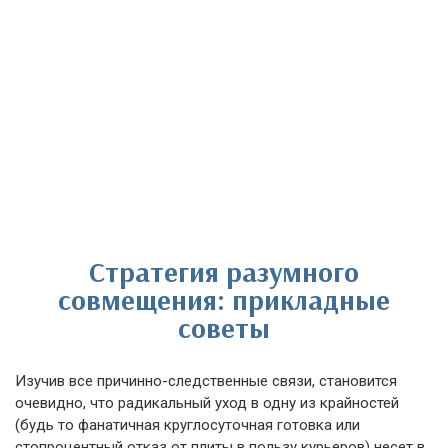
Стратегия разумного
совмещения: прикладные
советы
Изучив все причинно-следственные связи, становится
очевидно, что радикальный уход в одну из крайностей
(будь то фанатичная круглосуточная готовка или
стопроцентный отказ от плиты в пользу курьеров) несет в