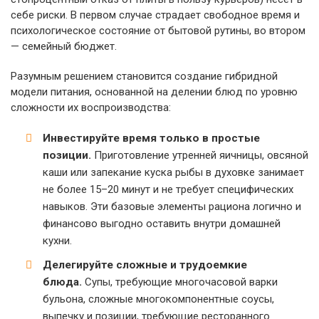
себе риски. В первом случае страдает свободное время и
психологическое состояние от бытовой рутины, во втором
— семейный бюджет.
Разумным решением становится создание гибридной
модели питания, основанной на делении блюд по уровню
сложности их воспроизводства:
Инвестируйте время только в простые
позиции.
Приготовление утренней яичницы, овсяной
каши или запекание куска рыбы в духовке занимает
не более 15–20 минут и не требует специфических
навыков. Эти базовые элементы рациона логично и
финансово выгодно оставить внутри домашней
кухни.
Делегируйте сложные и трудоемкие
блюда.
Супы, требующие многочасовой варки
бульона, сложные многокомпонентные соусы,
выпечку и позиции, требующие ресторанного