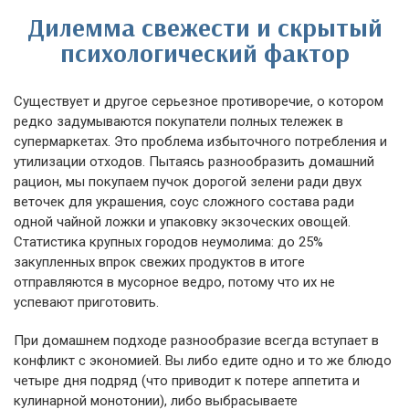
Дилемма свежести и скрытый
психологический фактор
Существует и другое серьезное противоречие, о котором
редко задумываются покупатели полных тележек в
супермаркетах. Это проблема избыточного потребления и
утилизации отходов. Пытаясь разнообразить домашний
рацион, мы покупаем пучок дорогой зелени ради двух
веточек для украшения, соус сложного состава ради
одной чайной ложки и упаковку экзоческих овощей.
Статистика крупных городов неумолима: до 25%
закупленных впрок свежих продуктов в итоге
отправляются в мусорное ведро, потому что их не
успевают приготовить.
При домашнем подходе разнообразие всегда вступает в
конфликт с экономией. Вы либо едите одно и то же блюдо
четыре дня подряд (что приводит к потере аппетита и
кулинарной монотонии), либо выбрасываете