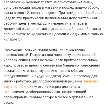
работающий человек тратит на приготовление пищи,
сопутствующий поход в магазин и последующую уборку
кухни около 12 часов в неделю. При пятидневной рабочей
неделе это практически полноценный дополнительный
рабочий день в месяц. Если перевести эти часы в
денежный эквивалент исходя из средней часовой ставки
специалиста, то «дешевизна» домашней еды моментально
испаряется.
Происходит классический конфликт упущенных
возможностей. Потратив два часа на тушение овощей,
человек лишает себя возможности пройти профильный
курс, провести время с семьей или банально полноценно
выспаться, что напрямую влияет на его общую
продуктивность и будущий доход. Именно поэтому для
многих работающих профессионалов решение
заказать
еду в Челябинске
— это не каприз или лень, а
экономически обоснованный шаг, позволяющий
перенаправить личный ресурс в более маржинальное
русло.