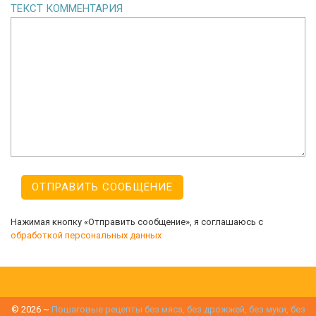
ТЕКСТ КОММЕНТАРИЯ
Нажимая кнопку «Отправить сообщение», я соглашаюсь с
обработкой персональных данных
©
2026
~
Пошаговые рецепты без мяса, без дрожжей, без муки, без