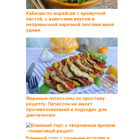
Кабачки по-корейски с кунжутной
пастой, с азиатским вкусом и
непривычной нарезкой лентами меня
удиви
Жареные патиссоны по простому
рецепту. Патиссон не имеет
противопоказаний и подходит для
диетическог
Блинный торт с сочными ягодами и