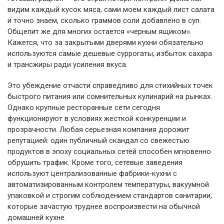
видим каждый кусок мяса, сами моем каждый лист салата
и точно знаем, сколько граммов соли добавлено в суп.
Общепит же для многих остается «черным ящиком».
Кажется, что за закрытыми дверями кухни обязательно
используются самые дешевые суррогаты, избыток сахара
и трансжиры ради усиления вкуса.
Это убеждение отчасти справедливо для стихийных точек
быстрого питания или сомнительных кулинарий на рынках.
Однако крупные ресторанные сети сегодня
функционируют в условиях жесткой конкуренции и
прозрачности. Любая серьезная компания дорожит
репутацией: один публичный скандал со свежестью
продуктов в эпоху социальных сетей способен мгновенно
обрушить трафик. Кроме того, сетевые заведения
используют централизованные фабрики-кухни с
автоматизированным контролем температуры, вакуумной
упаковкой и строгим соблюдением стандартов санитарии,
которые зачастую труднее воспроизвести на обычной
домашней кухне.