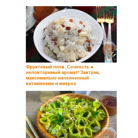
Фруктовый плов. Сочность и
неповторимый аромат! Завтрак,
максимально наполненный
витаминами и микроэ