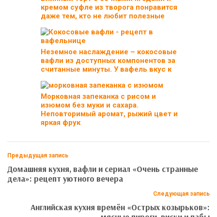
кремом суфле из творога понравится
даже тем, кто не любит полезные
Неземное наслаждение – кокосовые
вафли из доступных компонентов за
считанные минуты. У вафель вкус к
Морковная запеканка с рисом и
изюмом без муки и сахара.
Неповторимый аромат, рыжий цвет и
яркая фрук
Предыдущая запись
Домашняя кухня, вафли и сериал «Очень странные
дела»: рецепт уютного вечера
Следующая запись
Английская кухня времён «Острых козырьков»:
мясные пироги, виски и пабы