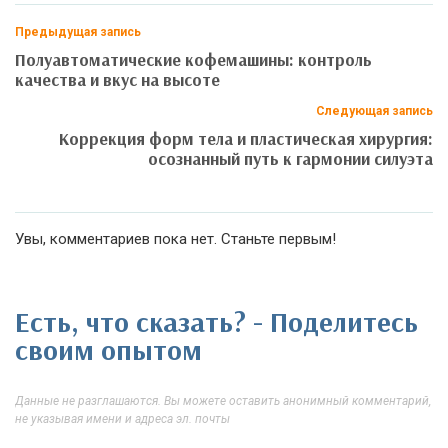
Предыдущая запись
Полуавтоматические кофемашины: контроль
качества и вкус на высоте
Следующая запись
Коррекция форм тела и пластическая хирургия:
осознанный путь к гармонии силуэта
Увы, комментариев пока нет. Станьте первым!
Есть, что сказать? - Поделитесь
своим опытом
Данные не разглашаются. Вы можете оставить анонимный комментарий,
не указывая имени и адреса эл. почты