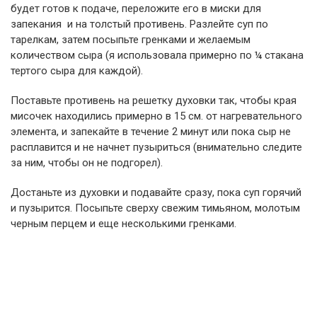
будет готов к подаче, переложите его в миски для
запекания и на толстый противень. Разлейте суп по
тарелкам, затем посыпьте гренками и желаемым
количеством сыра (я использовала примерно по ¼ стакана
тертого сыра для каждой).
Поставьте противень на решетку духовки так, чтобы края
мисочек находились примерно в 15 см. от нагревательного
элемента, и запекайте в течение 2 минут или пока сыр не
расплавится и не начнет пузыриться (внимательно следите
за ним, чтобы он не подгорел).
Достаньте из духовки и подавайте сразу, пока суп горячий
и пузырится. Посыпьте сверху свежим тимьяном, молотым
черным перцем и еще несколькими гренками.