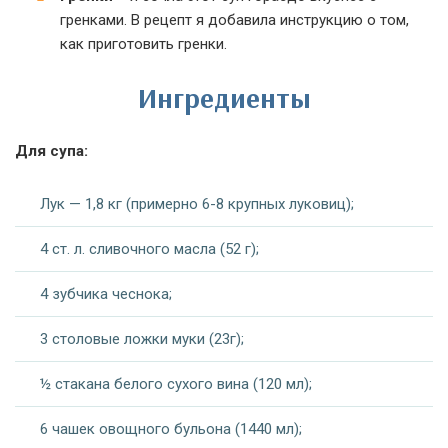
гренками. В рецепт я добавила инструкцию о том,
как приготовить гренки.
Ингредиенты
Для супа:
Лук — 1,8 кг (примерно 6-8 крупных луковиц);
4 ст. л. сливочного масла (52 г);
4 зубчика чеснока;
3 столовые ложки муки (23г);
½ стакана белого сухого вина (120 мл);
6 чашек овощного бульона (1440 мл);