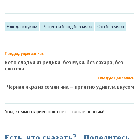
Блюда с луком
Рецепты блюд без мяса
Суп без мяса
Предыдущая запись
Кето оладьи из редьки: без муки, без сахара, без
глютена
Следующая запись
Черная икра из семян чиа — приятно удивила вкусом
Увы, комментариев пока нет. Станьте первым!
Есть, что сказать? - Поделитесь