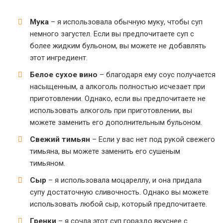
Мука
– я использовала обычную муку, чтобы суп
немного загустел. Если вы предпочитаете суп с
более жидким бульоном, вы можете не добавлять
этот ингредиент.
Белое сухое вино
– благодаря ему соус получается
насыщенным, а алкоголь полностью исчезает при
приготовлении. Однако, если вы предпочитаете не
использовать алкоголь при приготовлении, вы
можете заменить его дополнительным бульоном.
Свежий тимьян
– Если у вас нет под рукой свежего
тимьяна, вы можете заменить его сушеным
тимьяном.
Сыр
– я использовала моцареллу, и она придала
супу достаточную сливочность. Однако вы можете
использовать любой сыр, который предпочитаете.
Гренки
– я сочла этот суп гораздо вкуснее с