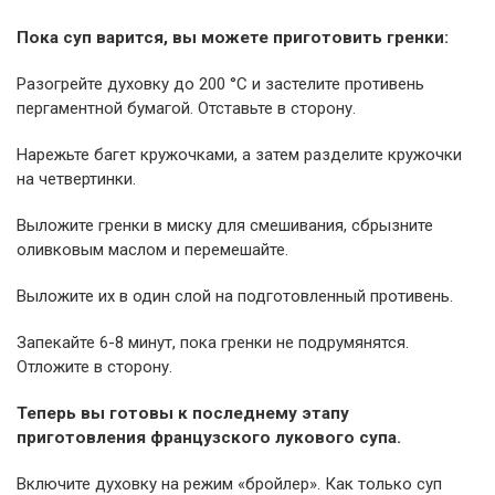
Пока суп варится, вы можете приготовить гренки:
Разогрейте духовку до 200 °C и застелите противень
пергаментной бумагой. Отставьте в сторону.
Нарежьте багет кружочками, а затем разделите кружочки
на четвертинки.
Выложите гренки в миску для смешивания, сбрызните
оливковым маслом и перемешайте.
Выложите их в один слой на подготовленный противень.
Запекайте 6-8 минут, пока гренки не подрумянятся.
Отложите в сторону.
Теперь вы готовы к последнему этапу
приготовления французского лукового супа.
Включите духовку на режим «бройлер». Как только суп