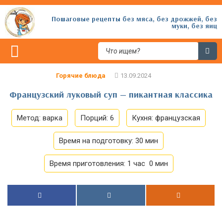
Пошаговые рецепты без мяса, без дрожжей, без
муки, без яиц
Горячие блюда
Французский луковый суп — пикантная классика
Метод:
варка
Порций:
6
Кухня:
французская
Время на подготовку:
30 мин
Время приготовления:
1 час 0 мин