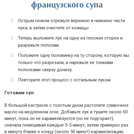
французского супа
Острым ножом отрежьте верхнюю и нижнюю части
лука, а затем очистите от кожицы.
Теперь выложите лук на одну из плоских сторон и
разрежьте пополам.
Положите одну половинку на ту сторону, которую вы
только что разрезали, и нарежьте ее тонкими
полосками сверху донизу.
Повторите этот процесс с остальным луком.
Готовим суп:
В большой кастрюле с толстым дном растопите сливочное
масло на медленном огне. Добавьте лук и тушите около 60
минут, пока он не карамелизуется (но не подгорает),
сначала помешивая каждые 3-5 минут, затем примерно раз
в минуту ближе к концу (около 50 минут) карамелизации,