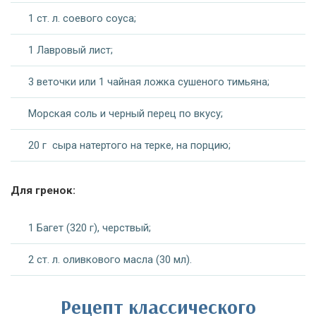
1 ст. л. соевого соуса;
1 Лавровый лист;
3 веточки или 1 чайная ложка сушеного тимьяна;
Морская соль и черный перец по вкусу;
20 г сыра натертого на терке, на порцию;
Для гренок:
1 Багет (320 г), черствый;
2 ст. л. оливкового масла (30 мл).
Рецепт классического