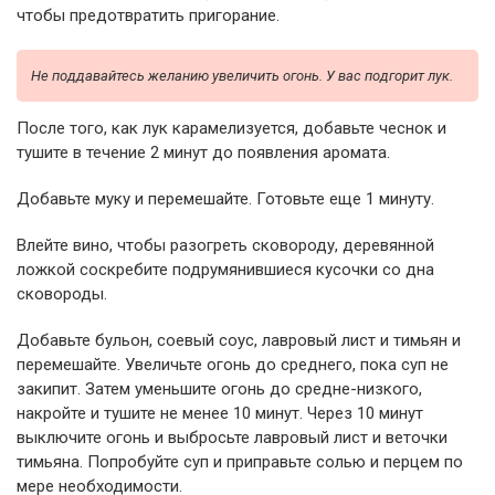
чтобы предотвратить пригорание.
Не поддавайтесь желанию увеличить огонь. У вас подгорит лук.
После того, как лук карамелизуется, добавьте чеснок и
тушите в течение 2 минут до появления аромата.
Добавьте муку и перемешайте. Готовьте еще 1 минуту.
Влейте вино, чтобы разогреть сковороду, деревянной
ложкой соскребите подрумянившиеся кусочки со дна
сковороды.
Добавьте бульон, соевый соус, лавровый лист и тимьян и
перемешайте. Увеличьте огонь до среднего, пока суп не
закипит. Затем уменьшите огонь до средне-низкого,
накройте и тушите не менее 10 минут. Через 10 минут
выключите огонь и выбросьте лавровый лист и веточки
тимьяна. Попробуйте суп и приправьте солью и перцем по
мере необходимости.