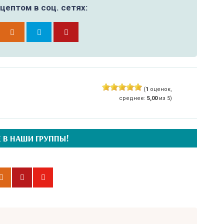
цептом в соц. сетях:
(
1
оценок,
среднее:
5,00
из 5)
 В НАШИ ГРУППЫ!