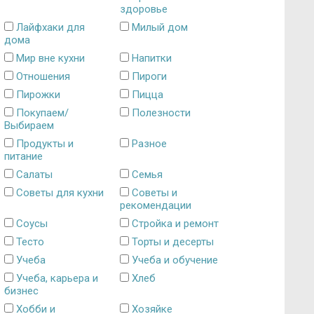
здоровье
Лайфхаки для
Милый дом
дома
Мир вне кухни
Напитки
Отношения
Пироги
Пирожки
Пицца
Покупаем/
Полезности
Выбираем
Продукты и
Разное
питание
Салаты
Семья
Советы для кухни
Советы и
рекомендации
Соусы
Стройка и ремонт
Тесто
Торты и десерты
Учеба
Учеба и обучение
Учеба, карьера и
Хлеб
бизнес
Хобби и
Хозяйке