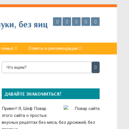
уки, без яиц
 семья
Советы и рекомендации
ДАВАЙТЕ ЗНАКОМИТЬСЯ!
Привет! Я, Шеф Повар
этого сайта о простых
вкусных рецептах без мяса, без дрожжей, без