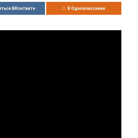
ться ВКонтакте
В Одноклассники