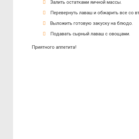
Залить остатками яичной массы.
Перевернуть лаваш и обжарить все со в
Выложить готовую закуску на блюдо.
Подавать сырный лаваш с овощами.
Приятного аппетита!