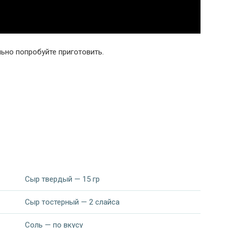
льно попробуйте приготовить.
Сыр твердый — 15 гр
Сыр тостерный — 2 слайса
Соль — по вкусу