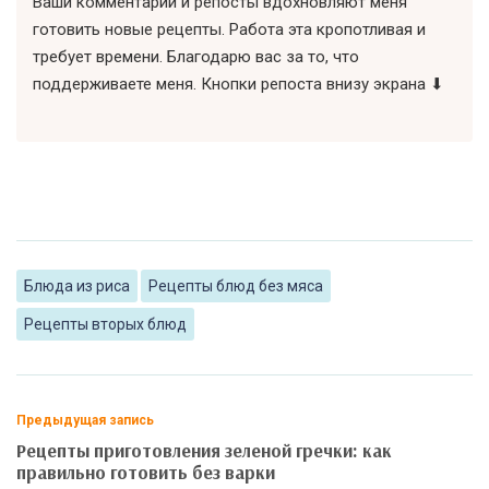
Ваши комментарии и репосты вдохновляют меня
готовить новые рецепты. Работа эта кропотливая и
требует времени. Благодарю вас за то, что
поддерживаете меня. Кнопки репоста внизу экрана ⬇
Блюда из риса
Рецепты блюд без мяса
Рецепты вторых блюд
Предыдущая запись
Рецепты приготовления зеленой гречки: как
правильно готовить без варки