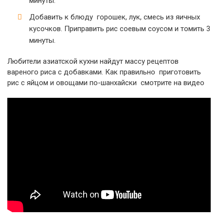
минуты.
Добавить к блюду горошек, лук, смесь из яичных
кусочков. Приправить рис соевым соусом и томить 3
минуты.
Любители азиатской кухни найдут массу рецептов
вареного риса с добавками. Как правильно приготовить
рис с яйцом и овощами по-шанхайски смотрите на видео