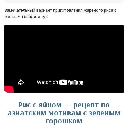
Замечательный вариант приготовления жареного риса с
овощами найдете тут:
Рис с яйцом — рецепт по
азиатским мотивам с зеленым
горошком