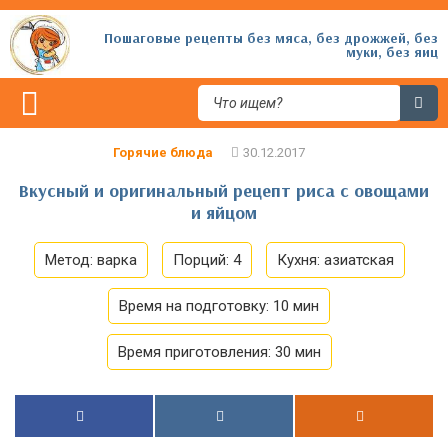
Пошаговые рецепты без мяса, без дрожжей, без
муки, без яиц
Горячие блюда
Вкусный и оригинальный рецепт риса с овощами
и яйцом
Метод:
варка
Порций:
4
Кухня:
азиатская
Время на подготовку:
10 мин
Время приготовления:
30 мин