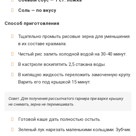
Соевый соус — 1 ст. ложка
Соль — по вкусу
Способ приготовления
Тщательно промыть рисовые зерна для уменьшения
в их составе крахмала.
Чистый рис залить холодной водой на 30-40 минут.
В кастрюле вскипятить 2,5 стакана воды.
В кипящую жидкость переложить замоченную крупу.
Варить его под крышкой 15 минут.
Совет.
Для получения рассыпчатого гарнира при варке крышку
не снимать, зерна не перемешивать.
Готовой каше дать полностью остыть.
Зеленый лук нарезать маленькими кольцами. Зубчик