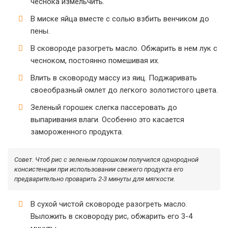
чеснока измельчить.
В миске яйца вместе с солью взбить венчиком до
пены.
В сковороде разогреть масло. Обжарить в нем лук с
чесноком, постоянно помешивая их.
Влить в сковороду массу из яиц. Поджаривать
своеобразный омлет до легкого золотистого цвета.
Зеленый горошек слегка пассеровать до
выпаривания влаги. Особенно это касается
замороженного продукта.
Совет.
Чтоб рис с зеленым горошком получился однородной
консистенции при использовании свежего продукта его
предварительно проварить 2-3 минуты для мягкости.
В сухой чистой сковороде разогреть масло.
Выложить в сковороду рис, обжарить его 3-4