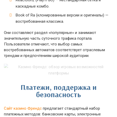
Reactoonz (Play’n GO) — нестандартная сетка и
каскадные комбо.
Book of Ra (клонированные версии и оригиналы) —
востребованная классика.
Они составляют раздел «популярные» и занимают
значительную часть суточного трафика портала.
Пользователи отмечают, что выбор самых
востребованных автоматов соответствует отраслевым
трендам и предпочтениям широкой аудитории.
Платежи, поддержка и
безопасность
Сайт казино Френдс
предлагает стандартный набор
платежных методов: банковские карты, электронные