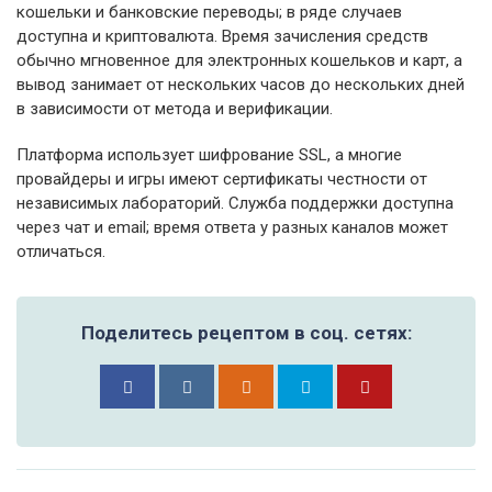
кошельки и банковские переводы; в ряде случаев
доступна и криптовалюта. Время зачисления средств
обычно мгновенное для электронных кошельков и карт, а
вывод занимает от нескольких часов до нескольких дней
в зависимости от метода и верификации.
Платформа использует шифрование SSL, а многие
провайдеры и игры имеют сертификаты честности от
независимых лабораторий. Служба поддержки доступна
через чат и email; время ответа у разных каналов может
отличаться.
Поделитесь рецептом в соц. сетях: