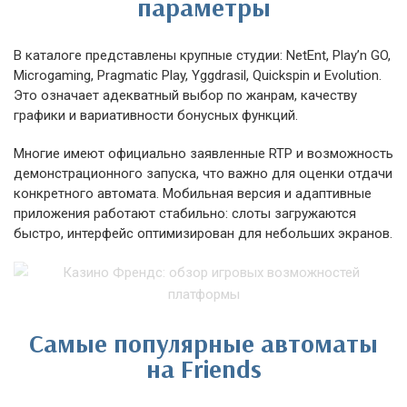
параметры
В каталоге представлены крупные студии: NetEnt, Play’n GO,
Microgaming, Pragmatic Play, Yggdrasil, Quickspin и Evolution.
Это означает адекватный выбор по жанрам, качеству
графики и вариативности бонусных функций.
Многие имеют официально заявленные RTP и возможность
демонстрационного запуска, что важно для оценки отдачи
конкретного автомата. Мобильная версия и адаптивные
приложения работают стабильно: слоты загружаются
быстро, интерфейс оптимизирован для небольших экранов.
Самые популярные автоматы
на Friends