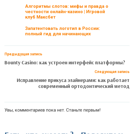
Алгоритмы слотов: мифы и правда о
честности онлайн-казино | Игровой
клуб Максбет
Запатентовать логотип в России:
полный гид для начинающих
Предыдущая запись
Bounty Casino: как устроен интерфейс платформы?
Следующая запись
Исправление прикуса элайнерами: как работает
современный ортодонтический метод
Увы, комментариев пока нет. Станьте первым!