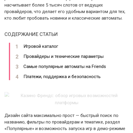
насчитывает более 5 тысяч слотов от ведущих
провайдеров, что делает его удобным вариантом для тех,
кто любит пробовать новинки и классические автоматы.
СОДЕРЖАНИЕ СТАТЬИ
Игровой каталог
Провайдеры и технические параметры
Самые популярные автоматы на Friends
Платежи, поддержка и безопасность
Дизайн сайта максимально прост — быстрый поиск по
названию, фильтры по провайдерам и тематике, раздел
«Популярные» и возможность запуска игр в демо‑режиме