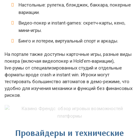
Настольные: рулетка, блэкджек, баккара, покерные
вариации.
Видео‑покер и instant‑games: скретч‑карты, кено,
мини‑игры.
Бинго и лотереи, виртуальный спорт и аркады.
На портале также доступны карточные игры, разные виды
покера (включая видеопокер и Hold’em‑вариации),
live‑румы от специализированных студий и отдельные
форматы вроде crash и instant win. Игроки могут
тестировать большинство автоматов в демо‑режиме, что
удобно для изучения механики и функций без финансовых
рисков.
Провайдеры и технические