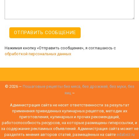
Нажимая кнопку «Отправить сообщение», я соглашаюсь с
обработкой персональных данных
©
2026
~
Пошаговые рецепты без мяса, без дрожжей, без муки, без
яиц
~
Администрация сайта не несет ответственности за результат
применения приведенных кулинарных рецептов, методик их
приготовления, кулинарных и прочих рекомендаций,
работоспособность ресурсов, на которые размещены гиперссылки, и
за содержание рекламных объявлений. Администрация сайта может не
разделять мнения авторов статей, размещённых на сайте
edabez.ru