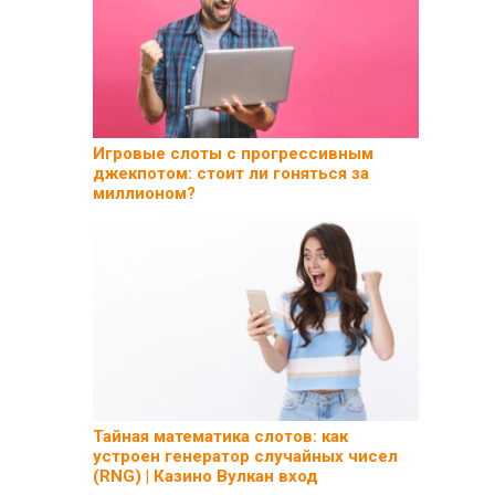
Игровые слоты с прогрессивным
джекпотом: стоит ли гоняться за
миллионом?
Тайная математика слотов: как
устроен генератор случайных чисел
(RNG) | Казино Вулкан вход