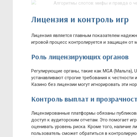
Лицензия и контроль игр
Лицензия является главным показателем надежно
игровой процесс контролируется и защищен от 
Роль лицензирующих органов
Регулирующие органы, такие как MGA (Мальта), 
устанавливают строгие требования к честности 
Казино без лицензии могут игнорировать эти нор
Контроль выплат и прозрачнос
Лицензированные платформы обязаны публиковат
доступ к аудиторским отчетам. Это помогает иг
оценивать уровень риска. Кроме того, наличие л
пользователь сможет обратиться в контролирую