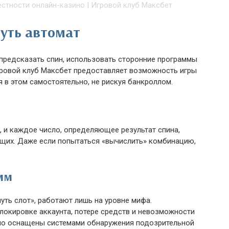
уть автомат
предсказать спин, использовать сторонние программы
Игровой клуб Максбет предоставляет возможность игры
 в этом самостоятельно, не рискуя банкроллом.
 и каждое число, определяющее результат спина,
щих. Даже если попытаться «вычислить» комбинацию,
мм
ь слот», работают лишь на уровне мифа.
локировке аккаунта, потере средств и невозможности
ино оснащены системами обнаружения подозрительной