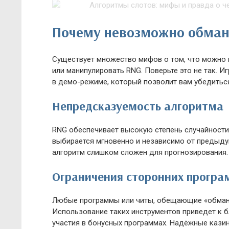
Почему невозможно обман
Существует множество мифов о том, что можно 
или манипулировать RNG. Поверьте это не так. 
в демо-режиме, который позволит вам убедиться
Непредсказуемость алгоритма
RNG обеспечивает высокую степень случайности,
выбирается мгновенно и независимо от предыду
алгоритм слишком сложен для прогнозирования.
Ограничения сторонних програ
Любые программы или читы, обещающие «обманут
Использование таких инструментов приведет к б
участия в бонусных программах. Надёжные каз