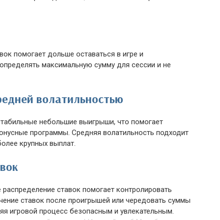
ок помогает дольше оставаться в игре и
 определять максимальную сумму для сессии и не
средней волатильностью
стабильные небольшие выигрыши, что помогает
онусные программы. Средняя волатильность подходит
более крупных выплат.
авок
е распределение ставок помогает контролировать
чение ставок после проигрышей или чередовать суммы
яя игровой процесс безопасным и увлекательным.