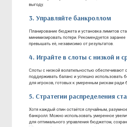
выгоду.
3. Управляйте банкроллом
Планирование бюджета и установка лимитов став
минимизировать потери. Рекомендуется заранее
превышать её, независимо от результатов.
4. Играйте в слоты с низкой и 
Слоты с низкой волатильностью обеспечивают 
поддерживать баланс и успешно использовать б
для игроков, готовых к умеренным рискам ради 
5. Стратегии распределения ст
Хотя каждый спин остаётся случайным, разумно
банкролл. Можно использовать умеренное увели
для оптимального управления бюджетом, сохран