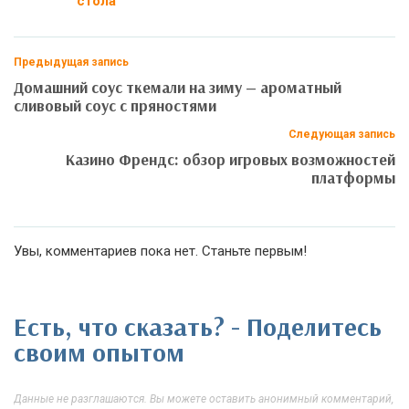
стола
Предыдущая запись
Домашний соус ткемали на зиму — ароматный
сливовый соус с пряностями
Следующая запись
Казино Френдс: обзор игровых возможностей
платформы
Увы, комментариев пока нет. Станьте первым!
Есть, что сказать? - Поделитесь
своим опытом
Данные не разглашаются. Вы можете оставить анонимный комментарий,