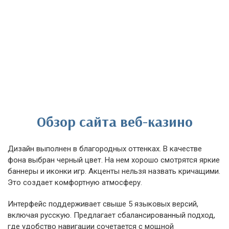
Обзор сайта веб-казино
Дизайн выполнен в благородных оттенках. В качестве
фона выбран черный цвет. На нем хорошо смотрятся яркие
баннеры и иконки игр. Акценты нельзя назвать кричащими.
Это создает комфортную атмосферу.
Интерфейс поддерживает свыше 5 языковых версий,
включая русскую. Предлагает сбалансированный подход,
где удобство навигации сочетается с мощной