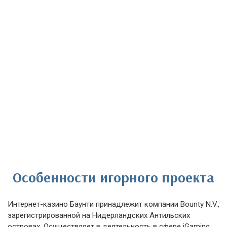
Особенности игорного проекта
Интернет-казино Баунти принадлежит компании Bounty N.V.,
зарегистрированной на Нидерландских Антильских
островах. Осуществляет в деятельность в сфере iGaming