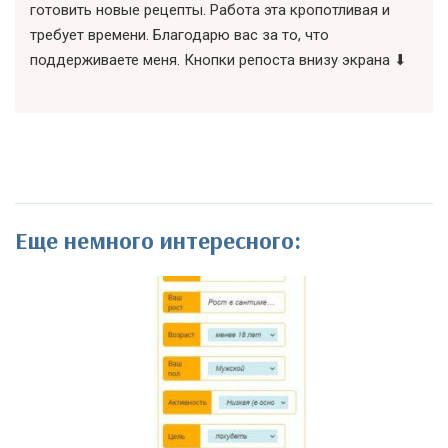
готовить новые рецепты. Работа эта кропотливая и
требует времени. Благодарю вас за то, что
поддерживаете меня. Кнопки репоста внизу экрана ⬇
Еще немного интересного: