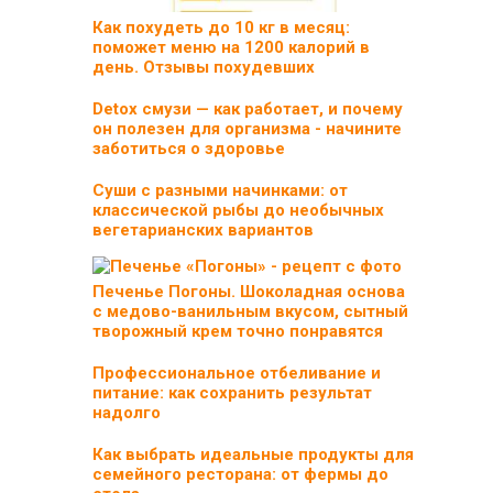
Как похудеть до 10 кг в месяц:
поможет меню на 1200 калорий в
день. Отзывы похудевших
Detox смузи — как работает, и почему
он полезен для организма - начините
заботиться о здоровье
Суши с разными начинками: от
классической рыбы до необычных
вегетарианских вариантов
Печенье Погоны. Шоколадная основа
с медово-ванильным вкусом, сытный
творожный крем точно понравятся
Профессиональное отбеливание и
питание: как сохранить результат
надолго
Как выбрать идеальные продукты для
семейного ресторана: от фермы до