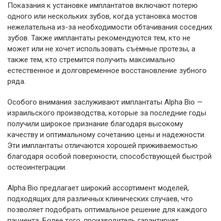
Показания к установке имплантатов включают потерю
одного или нескольких зубов, когда установка мостов
нежелательна из-за необходимости обтачивания соседних
зубов. Также имплантаты рекомендуются тем, кто не
может или не хочет использовать съёмные протезы, а
также тем, кто стремится получить максимально
естественное и долговременное восстановление зубного
ряда.
Особого внимания заслуживают имплантаты Alpha Bio —
израильского производства, которые за последние годы
получили широкое признание благодаря высокому
качеству и оптимальному сочетанию цены и надежности.
Эти имплантаты отличаются хорошей приживаемостью
благодаря особой поверхности, способствующей быстрой
остеоинтеграции.
Alpha Bio предлагает широкий ассортимент моделей,
подходящих для различных клинических случаев, что
позволяет подобрать оптимальное решение для каждого
пациента. Более того, производитель гарантирует