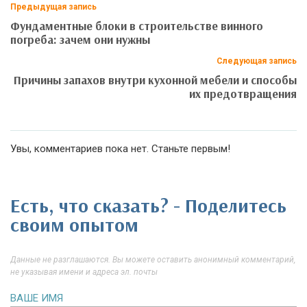
Предыдущая запись
Фундаментные блоки в строительстве винного
погреба: зачем они нужны
Следующая запись
Причины запахов внутри кухонной мебели и способы
их предотвращения
Увы, комментариев пока нет. Станьте первым!
Есть, что сказать? - Поделитесь
своим опытом
Данные не разглашаются. Вы можете оставить анонимный комментарий,
не указывая имени и адреса эл. почты
ВАШЕ ИМЯ