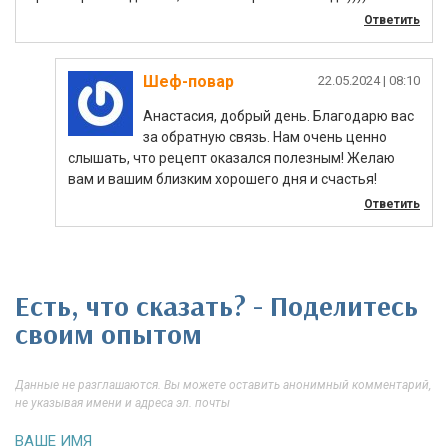
Ответить
Шеф-повар
|
Анастасия, добрый день. Благодарю вас
за обратную связь. Нам очень ценно
слышать, что рецепт оказался полезным! Желаю
вам и вашим близким хорошего дня и счастья!
Ответить
Есть, что сказать? - Поделитесь
своим опытом
Данные не разглашаются. Вы можете оставить анонимный комментарий,
не указывая имени и адреса эл. почты
ВАШЕ ИМЯ