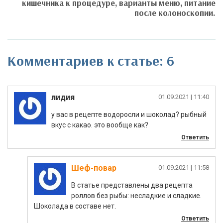
кишечника к процедуре, варианты меню, питание
после колоноскопии.
Комментариев к статье: 6
лидия
|
у вас в рецепте водоросли и шоколад? рыбный
вкус с какао. это вообще как?
Ответить
Шеф-повар
|
В статье представлены два рецепта
роллов без рыбы: несладкие и сладкие.
Шоколада в составе нет.
Ответить