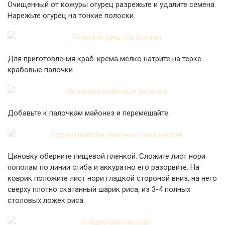
Очищенный от кожуры огурец разрежьте и удалите семена.
Нарежьте огурец на тонкие полоски.
Для приготовления краб-крема мелко натрите на терке
крабовые палочки.
Добавьте к палочкам майонез и перемешайте.
Циновку оберните пищевой пленкой. Сложите лист нори
пополам по линии сгиба и аккуратно его разорвите. На
коврик положите лист нори гладкой стороной вниз, на него
сверху плотно скатанный шарик риса, из 3-4 полных
столовых ложек риса.