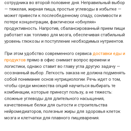
сотрудника во второй половине дня. Неправильный выбор
— тяжелая, жирная пища, простые углеводы в избытке —
может привести к послеобеденному спаду, сонливости и
потере концентрации, фактически «обнуляя»
продуктивность. Напротив, сбалансированный прием пищи
работает как топливо для мозга, обеспечивая стабильный
уровень глюкозы и поступление необходимых нутриентов.
При этом удобство современного сервиса
доставки еды и
продуктов
прямо в офис снимает вопрос времени и
логистики, однако ставит во главу угла другую задачу —
осознанный выбор. Легкость заказа не должна подменять
собой понимание основ нутрициологии. Речь идет о том,
чтобы среди множества опций научиться выбирать те
комбинации, которые принесут пользу, а не тяжесть:
сложные углеводы для длительного насыщения,
качественные белки для сытости и строительства
нейромедиаторов, полезные жиры для здоровья клеток
мозга и клетчатки для плавного пищеварения.