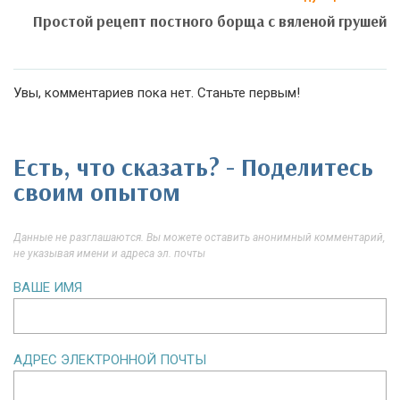
Простой рецепт постного борща с вяленой грушей
Увы, комментариев пока нет. Станьте первым!
Есть, что сказать? - Поделитесь
своим опытом
Данные не разглашаются. Вы можете оставить анонимный комментарий,
не указывая имени и адреса эл. почты
ВАШЕ ИМЯ
АДРЕС ЭЛЕКТРОННОЙ ПОЧТЫ