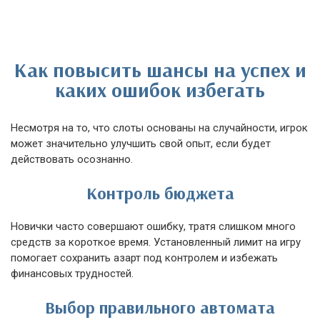
Как повысить шансы на успех и
каких ошибок избегать
Несмотря на то, что слоты основаны на случайности, игрок
может значительно улучшить свой опыт, если будет
действовать осознанно.
Контроль бюджета
Новички часто совершают ошибку, тратя слишком много
средств за короткое время. Установленный лимит на игру
помогает сохранить азарт под контролем и избежать
финансовых трудностей.
Выбор правильного автомата