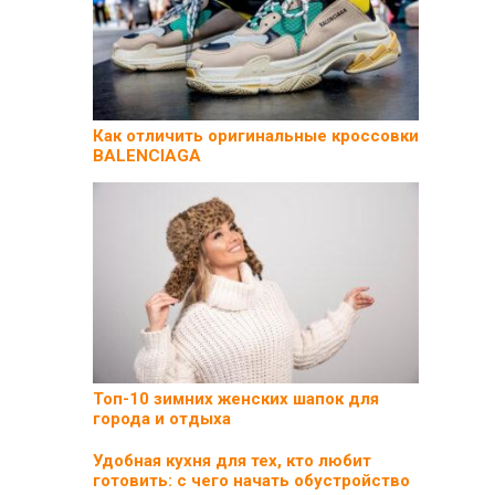
Как отличить оригинальные кроссовки
BALENCIAGA
Топ-10 зимних женских шапок для
города и отдыха
Удобная кухня для тех, кто любит
готовить: с чего начать обустройство