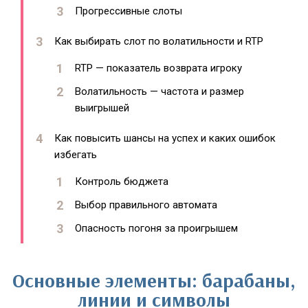
Прогрессивные слоты
Как выбирать слот по волатильности и RTP
RTP — показатель возврата игроку
Волатильность — частота и размер
выигрышей
Как повысить шансы на успех и каких ошибок
избегать
Контроль бюджета
Выбор правильного автомата
Опасность погоня за проигрышем
Основные элементы: барабаны,
линии и символы