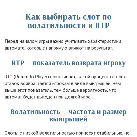
Как выбирать слот по
волатильности и RTP
Перед началом игры важно учитывать характеристики
автомата, которые напрямую влияют на результат.
RTP — показатель возврата игроку
RTP (Return to Player) показывает, какой процент от всех
ставок возвращается игрокам в виде выигрышей. Чем
выше этот показатель, тем больше вероятность, что
автомат будет выгоден при долгой игре.
Волатильность — частота и размер
выигрышей
Слоты с низкой волатильностью приносят стабильные, но