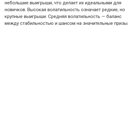
небольшие выигрыши, что делает их идеальными для
новичков. Высокая волатильность означает редкие, но
крупные выигрыши. Средняя волатильность — баланс
между стабильностью и шансом на значительные призы.