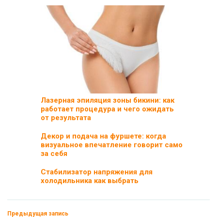
Лазерная эпиляция зоны бикини: как
работает процедура и чего ожидать
от результата
Декор и подача на фуршете: когда
визуальное впечатление говорит само
за себя
Стабилизатор напряжения для
холодильника как выбрать
Предыдущая запись