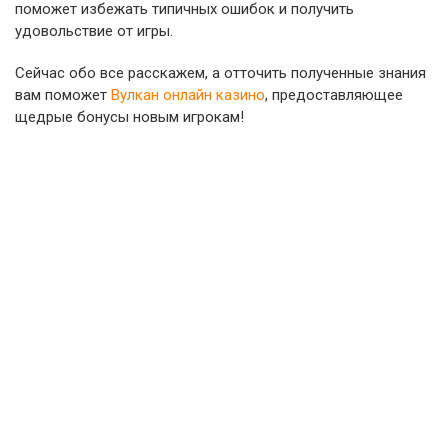
поможет избежать типичных ошибок и получить
удовольствие от игры.
Сейчас обо все расскажем, а отточить полученные знания
вам поможет
Вулкан онлайн казино
, предоставляющее
щедрые бонусы новым игрокам!