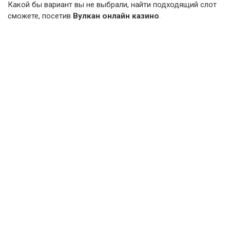
Какой бы вариант вы не выбрали, найти подходящий слот
сможете, посетив
Вулкан онлайн казино
.