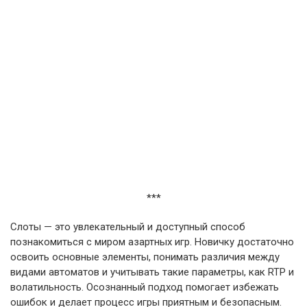
***
Слоты — это увлекательный и доступный способ
познакомиться с миром азартных игр. Новичку достаточно
освоить основные элементы, понимать различия между
видами автоматов и учитывать такие параметры, как RTP и
волатильность. Осознанный подход помогает избежать
ошибок и делает процесс игры приятным и безопасным.