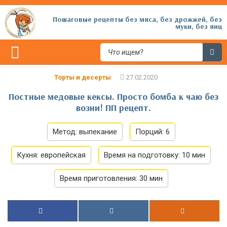
Пошаговые рецепты без мяса, без дрожжей, без
муки, без яиц
Торты и десерты
Постные медовые кексы. Просто бомба к чаю без
возни! ПП рецепт.
Метод:
выпекание
Порций:
6
Кухня:
европейская
Время на подготовку:
10 мин
Время приготовления:
30 мин