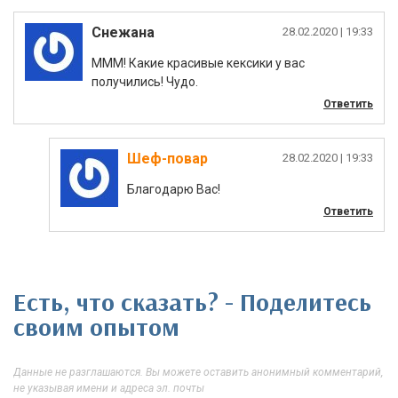
Снежана
|
МММ! Какие красивые кексики у вас
получились! Чудо.
Ответить
Шеф-повар
|
Благодарю Вас!
Ответить
Есть, что сказать? - Поделитесь
своим опытом
Данные не разглашаются. Вы можете оставить анонимный комментарий,
не указывая имени и адреса эл. почты