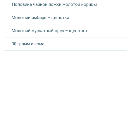
Половина чайной ложки молотой корицы
Молотый имбирь – щепотка
Молотый мускатный орех – щепотка
30 грамм изюма.