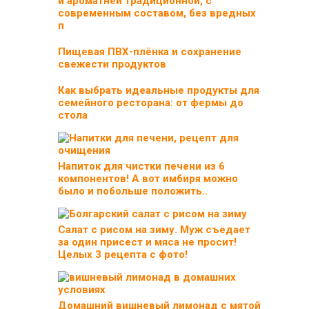
и ароматней традиционной, с
современным составом, без вредных
п
Пищевая ПВХ-плёнка и сохранение
свежести продуктов
Как выбрать идеальные продукты для
семейного ресторана: от фермы до
стола
Напиток для чистки печени из 6
компонентов! А вот имбиря можно
было и побольше положить..
Салат с рисом на зиму. Муж съедает
за один присест и мяса не просит!
Целых 3 рецепта с фото!
Домашний вишневый лимонад с мятой