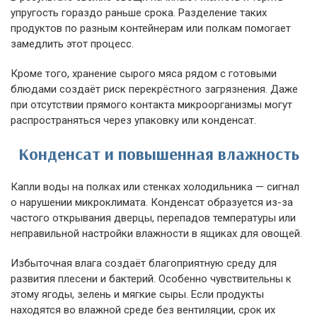
упругость гораздо раньше срока. Разделение таких
продуктов по разным контейнерам или полкам помогает
замедлить этот процесс.
Кроме того, хранение сырого мяса рядом с готовыми
блюдами создаёт риск перекрёстного загрязнения. Даже
при отсутствии прямого контакта микроорганизмы могут
распространяться через упаковку или конденсат.
Конденсат и повышенная влажность
Капли воды на полках или стенках холодильника — сигнал
о нарушении микроклимата. Конденсат образуется из-за
частого открывания дверцы, перепадов температуры или
неправильной настройки влажности в ящиках для овощей.
Избыточная влага создаёт благоприятную среду для
развития плесени и бактерий. Особенно чувствительны к
этому ягоды, зелень и мягкие сыры. Если продукты
находятся во влажной среде без вентиляции, срок их