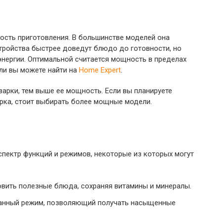
ость приготовления. В большинстве моделей она
стройства быстрее доведут блюдо до готовности, но
энергии. Оптимальной считается мощность в пределах
ли вы можете найти на
Home Expert
.
варки, тем выше ее мощность. Если вы планируете
арка, стоит выбирать более мощные модели.
пектр функций и режимов, некоторые из которых могут
овить полезные блюда, сохраняя витамины и минералы.
ванный режим, позволяющий получать насыщенные