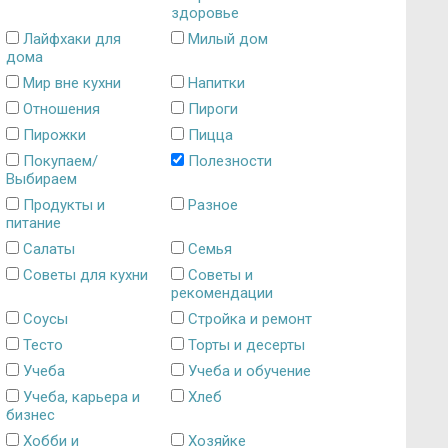
здоровье
Лайфхаки для
Милый дом
дома
Мир вне кухни
Напитки
Отношения
Пироги
Пирожки
Пицца
Покупаем/
Полезности
Выбираем
Продукты и
Разное
питание
Салаты
Семья
Советы для кухни
Советы и
рекомендации
Соусы
Стройка и ремонт
Тесто
Торты и десерты
Учеба
Учеба и обучение
Учеба, карьера и
Хлеб
бизнес
Хобби и
Хозяйке