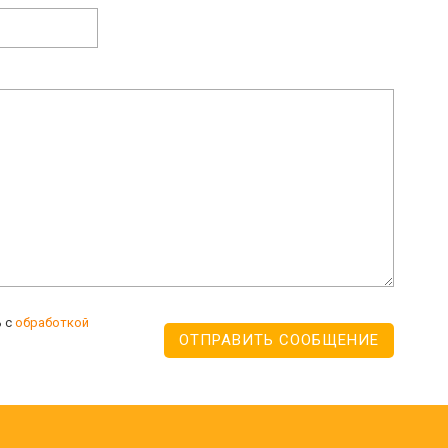
ь с
обработкой