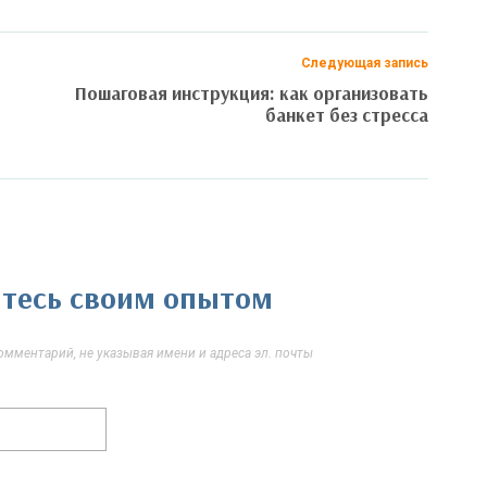
Следующая запись
Пошаговая инструкция: как организовать
банкет без стресса
литесь своим опытом
мментарий, не указывая имени и адреса эл. почты