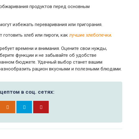
 обжаривания продуктов перед основным
огут избежать переваривания или пригорания.
готовить хлеб или пироги, как
лучшие хлебопечки
.
ребует времени и внимания. Оцените свои нужды,
ерите функции и не забывайте об удобстве
ованном бюджете. Удачный выбор станет вашим
разнообразить рацион вкусными и полезными блюдами.
цептом в соц. сетях: