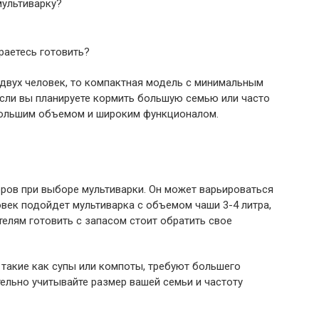
мультиварку?
аетесь готовить?
-двух человек, то компактная модель с минимальным
сли вы планируете кормить большую семью или часто
 большим объемом и широким функционалом.
ров при выборе мультиварки. Он может варьироваться
ловек подойдет мультиварка с объемом чаши 3-4 литра,
елям готовить с запасом стоит обратить свое
 такие как супы или компоты, требуют большего
ельно учитывайте размер вашей семьи и частоту