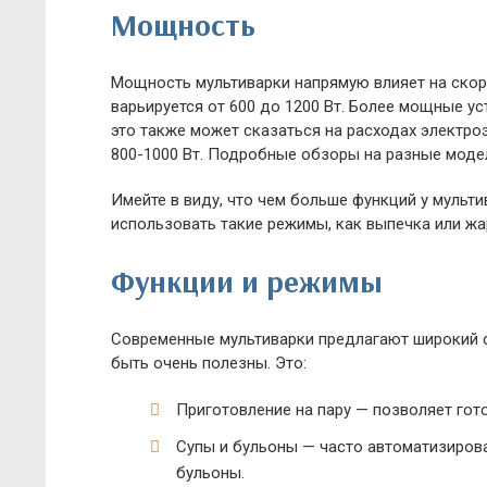
Мощность
Мощность мультиварки напрямую влияет на скор
варьируется от 600 до 1200 Вт. Более мощные у
это также может сказаться на расходах электро
800-1000 Вт. Подробные обзоры на разные моде
Имейте в виду, что чем больше функций у мульти
использовать такие режимы, как выпечка или ж
Функции и режимы
Современные мультиварки предлагают широкий с
быть очень полезны. Это:
Приготовление на пару — позволяет гот
Супы и бульоны — часто автоматизиро
бульоны.