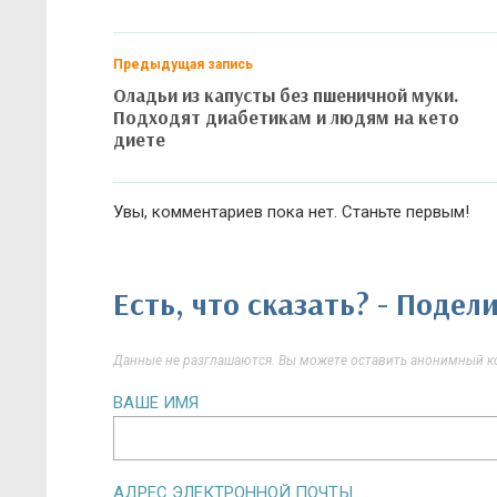
Предыдущая запись
Оладьи из капусты без пшеничной муки.
Подходят диабетикам и людям на кето
диете
Увы, комментариев пока нет. Станьте первым!
Есть, что сказать? - Поде
Данные не разглашаются. Вы можете оставить анонимный ко
ВАШЕ ИМЯ
АДРЕС ЭЛЕКТРОННОЙ ПОЧТЫ