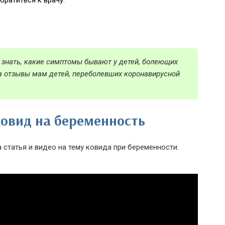
ратиться к врачу:
те знать, какие симптомы бывают у детей, болеющих
ла отзывы мам детей, переболевших коронавирусной
ковид на беременность
статья и видео на тему ковида при беременности.