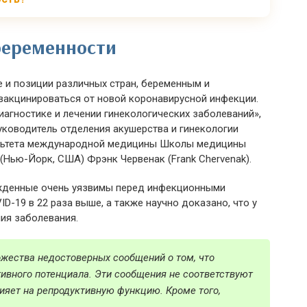
 беременности
 и позиции различных стран, беременным и
акцинироваться от новой коронавирусной инфекции.
иагностике и лечении гинекологических заболеваний»,
уководитель отделения акушерства и гинекологии
ультета международной медицины Школы медицины
Нью-Йорк, США) Фрэнк Червенак (Frank Chervenak).
жденные очень уязвимы перед инфекционными
D-19 в 22 раза выше, а также научно доказано, что у
ия заболевания.
ожества недостоверных сообщений о том, что
тивного потенциала. Эти сообщения не соответствуют
ияет на репродуктивную функцию. Кроме того,