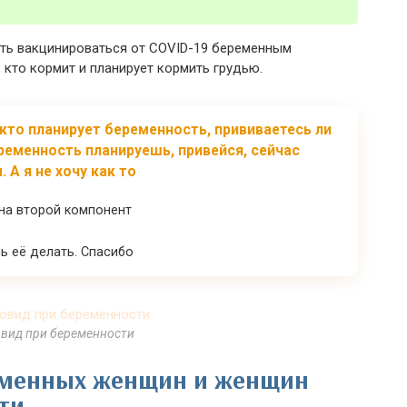
ать вакцинироваться от COVID-19 беременным
, кто кормит и планирует кормить грудью.
 кто планирует беременность, прививаетесь ли
еременность планируешь, привейся, сейчас
А я не хочу как то
 на второй компонент
ь её делать. Спасибо
овид при беременности
еменных женщин и женщин
ти