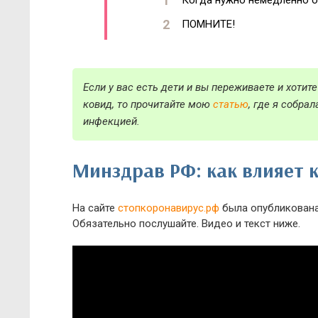
Когда нужно немедленно об
ПОМНИТЕ!
Если у вас есть дети и вы переживаете и хоти
ковид, то прочитайте мою
статью
, где я собра
инфекцией.
Минздрав РФ: как влияет 
На сайте
стопкоронавирус.рф
была опубликована 
Обязательно послушайте. Видео и текст ниже.