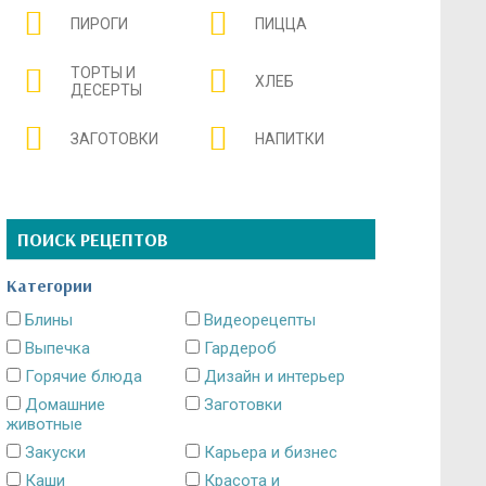
ПИРОГИ
ПИЦЦА
ТОРТЫ И
ХЛЕБ
ДЕСЕРТЫ
ЗАГОТОВКИ
НАПИТКИ
ПОИСК РЕЦЕПТОВ
Категории
Блины
Видеорецепты
Выпечка
Гардероб
Горячие блюда
Дизайн и интерьер
Домашние
Заготовки
животные
Закуски
Карьера и бизнес
Каши
Красота и