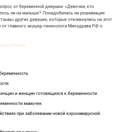
 вопрос от беременной девушки: «Девочки, кто
илось ли на малыше? Понадобилась ли реанимация
тзывы других девушек, которые откликнулись на этот
 от главного акушер-гинеколога Минздрава РФ о
 беременность
ости
женщин и женщин готовящихся к беременности
ременности мамочек
йствиях при заболевании новой коронавирусной