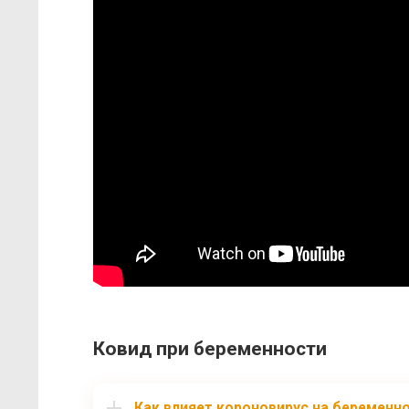
Ковид при беременности
Как влияет короновирус на беременн