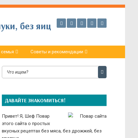
уки, без яиц
 семья
Советы и рекомендации
ДАВАЙТЕ ЗНАКОМИТЬСЯ!
Привет! Я, Шеф Повар
этого сайта о простых
вкусных рецептах без мяса, без дрожжей, без