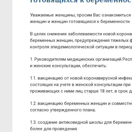
Уважаемые женщины, просим Вас ознакомиться с
женщин и женщин готовящихся к беременности.
В целях снижения заболеваемости новой корона
беременных женщин, предупреждения тяжелых фо
контроля эпидемиологической ситуации в период 
1. Руководителям медицинских организаций Рес
и женские консультации, обеспечить:
1.1. вакцинацию от новой коронавирусной инфе
состоящих на учете в женской консультации при 
проживающих с ними лиц старше 18 лет, в срок д
1.2. вакцинацию беременных женщин и совместн
согласно утвержденного плана;
1.3. создание антиковидной школы для беременн
более для проведения: