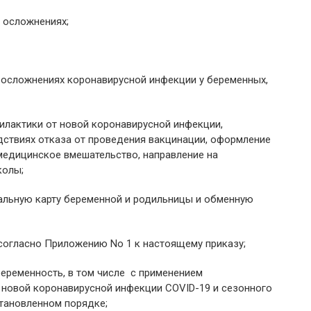
, осложнениях;
х осложнениях коронавирусной инфекции у беременных,
илактики от новой коронавирусной инфекции,
ствиях отказа от проведения вакцинации, оформление
едицинское вмешательство, направление на
колы;
уальную карту беременной и родильницы и обменную
согласно Приложению No 1 к настоящему приказу;
беременность, в том числе с применением
 новой коронавирусной инфекции COVID-19 и сезонного
становленном порядке;