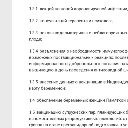
1.3.1. лекций по новой коронавирусной инфекции
1.3.2. консультаций терапевта и психолога;
1.3.3. показа видеоматериала о неблагоприятны
плода;
1.3.4. разъяснения о необходимости иммунопроф
возможных поствакциональных реакциях, послед
информированного добровольного согласия на м
вакцинацию в день проведения антиковидной ш
1.3.5. внесение данных о вакцинации в Индивид
карту беременной;
1.4. обеспечение беременных женщин Памяткой 
1.5. вакцинацию супружеских пар, планирующих 
вспомогательных репродуктивных технологий, от
гриппа на этапе прегравидарной подготовки, в у