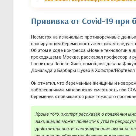
Прививка от Covid-19 при
Несмотря на изначально противоречивые данные
планирующим беременность женщинам следует в
Об этом в ходе конгресса «Новые технологии в д
проходящем в Москве, рассказал профессор и р
Госпиталя Ленокс Хилл, помощник декана Фак
Дональда и Барбары Цукер в Хофстре/Нортвелл (
Он отметил, что беременные женщины и новоро
заболеваниями: материнская смертность при COVI
беременных повышается риск тяжелого протекан
Кроме того, эксперт рассказал о появлении мн
вакцинация может привести к утрате репродук
действительности: вакцинирование никак не вл