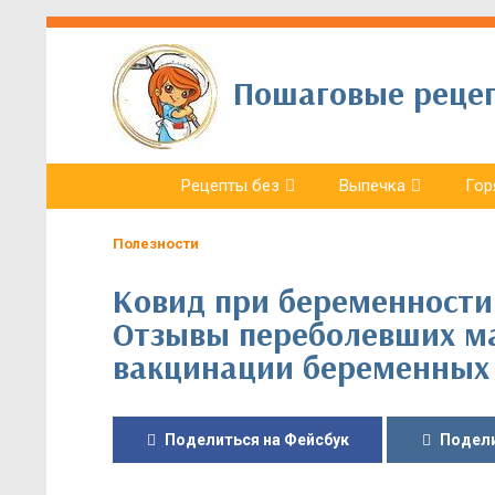
Пошаговые рецепт
Рецепты без
Выпечка
Гор
Полезности
Ковид при беременности.
Отзывы переболевших ма
вакцинации беременных
Поделиться на Фейсбук
Подели