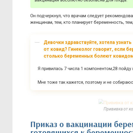
вакцинация абсолютно безопасна для плода.
Он подчеркнул, что врачам следует рекомендов
женщинам, тем, кто планирует беременность, тем
Девочки здравствуйте, хотела узнать
от ковид? Гинеколог говорит, если б
столько беременных болеют ковидом. 
Я привилась 7 числа 1 компонентом,28 пойду
Мне тоже так кажется, поэтому и не собираюс
Прививка от к
Приказ о вакцинации бер
готовящихся к беременнос