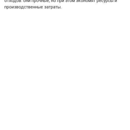
отходов: они прочные, но при этом экономят ресурсы и
производственные затраты.