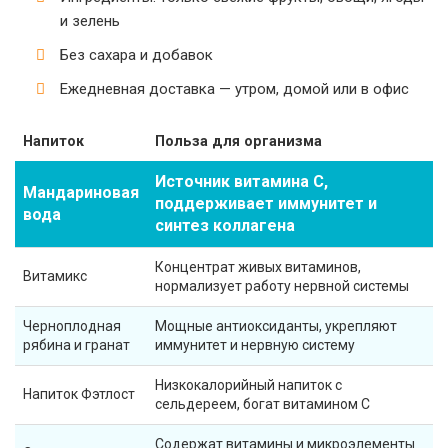
и зелень
Без сахара и добавок
Ежедневная доставка — утром, домой или в офис
Напиток
Польза для организма
Источник витамина С,
Мандариновая
поддерживает иммунитет и
вода
синтез коллагена
Концентрат живых витаминов,
Витамикс
нормализует работу нервной системы
Черноплодная
Мощные антиоксиданты, укрепляют
рябина и гранат
иммунитет и нервную систему
Низкокалорийный напиток с
Напиток Фэтлост
сельдереем, богат витамином С
Содержат витамины и микроэлементы