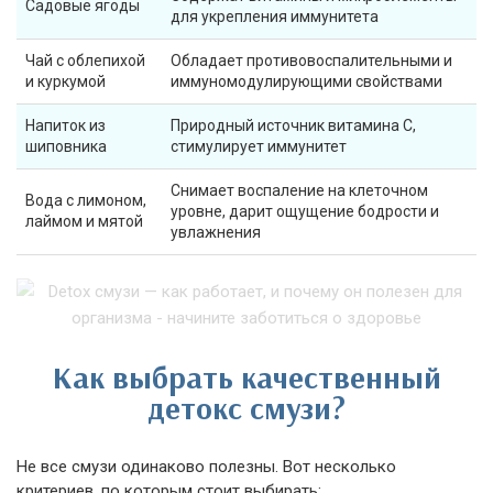
Садовые ягоды
для укрепления иммунитета
Чай с облепихой
Обладает противовоспалительными и
и куркумой
иммуномодулирующими свойствами
Напиток из
Природный источник витамина С,
шиповника
стимулирует иммунитет
Снимает воспаление на клеточном
Вода с лимоном,
уровне, дарит ощущение бодрости и
лаймом и мятой
увлажнения
Как выбрать качественный
детокс смузи?
Не все смузи одинаково полезны. Вот несколько
критериев, по которым стоит выбирать: