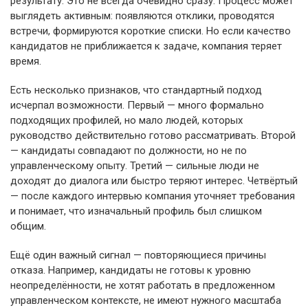
результату. Это не всегда очевидно сразу. Процесс может
выглядеть активным: появляются отклики, проводятся
встречи, формируются короткие списки. Но если качество
кандидатов не приближается к задаче, компания теряет
время.
Есть несколько признаков, что стандартный подход
исчерпал возможности. Первый — много формально
подходящих профилей, но мало людей, которых
руководство действительно готово рассматривать. Второй
— кандидаты совпадают по должности, но не по
управленческому опыту. Третий — сильные люди не
доходят до диалога или быстро теряют интерес. Четвёртый
— после каждого интервью компания уточняет требования
и понимает, что изначальный профиль был слишком
общим.
Ещё один важный сигнал — повторяющиеся причины
отказа. Например, кандидаты не готовы к уровню
неопределённости, не хотят работать в предложенном
управленческом контексте, не имеют нужного масштаба