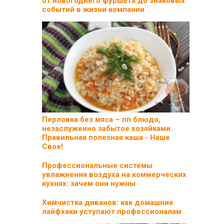
от новогоднего фуршета до знаковых
событий в жизни компании
Перловка без мяса – пп блюдо,
незаслуженно забытое хозяйками.
Правильная полезная каша - Наше
Свое!
Профессиональные системы
увлажнения воздуха на коммерческих
кухнях: зачем они нужны
Химчистка диванов: как домашние
лайфхаки уступают профессионалам