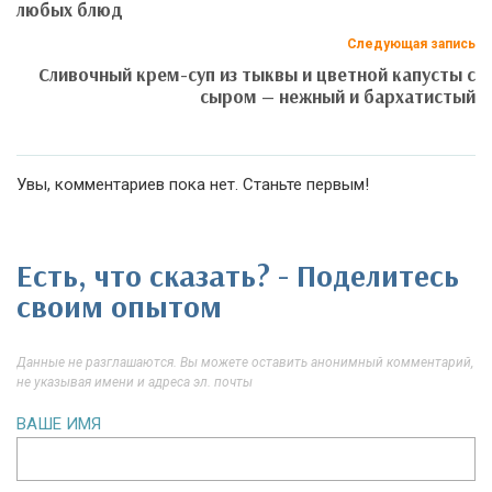
любых блюд
Следующая запись
Сливочный крем-суп из тыквы и цветной капусты с
сыром — нежный и бархатистый
Увы, комментариев пока нет. Станьте первым!
Есть, что сказать? - Поделитесь
своим опытом
Данные не разглашаются. Вы можете оставить анонимный комментарий,
не указывая имени и адреса эл. почты
ВАШЕ ИМЯ