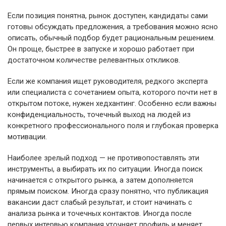
Если позиция понятна, рынок доступен, кандидаты сами
готовы обсуждать предложения, а требования можно ясно
описать, обычный подбор будет рациональным решением.
Он проще, быстрее в запуске и хорошо работает при
достаточном количестве релевантных откликов.
Если же компания ищет руководителя, редкого эксперта
или специалиста с сочетанием опыта, которого почти нет в
открытом потоке, нужен хедхантинг. Особенно если важны
конфиденциальность, точечный выход на людей из
конкретного профессионального поля и глубокая проверка
мотивации.
Наиболее зрелый подход — не противопоставлять эти
инструменты, а выбирать их по ситуации. Иногда поиск
начинается с открытого рынка, а затем дополняется
прямым поиском. Иногда сразу понятно, что публикация
вакансии даст слабый результат, и стоит начинать с
анализа рынка и точечных контактов. Иногда после
первых интервью компания уточняет профиль и меняет