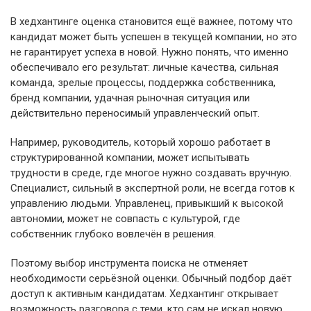
В хедхантинге оценка становится ещё важнее, потому что
кандидат может быть успешен в текущей компании, но это
не гарантирует успеха в новой. Нужно понять, что именно
обеспечивало его результат: личные качества, сильная
команда, зрелые процессы, поддержка собственника,
бренд компании, удачная рыночная ситуация или
действительно переносимый управленческий опыт.
Например, руководитель, который хорошо работает в
структурированной компании, может испытывать
трудности в среде, где многое нужно создавать вручную.
Специалист, сильный в экспертной роли, не всегда готов к
управлению людьми. Управленец, привыкший к высокой
автономии, может не совпасть с культурой, где
собственник глубоко вовлечён в решения.
Поэтому выбор инструмента поиска не отменяет
необходимости серьёзной оценки. Обычный подбор даёт
доступ к активным кандидатам. Хедхантинг открывает
возможность разговора с теми, кто сам не искал новую