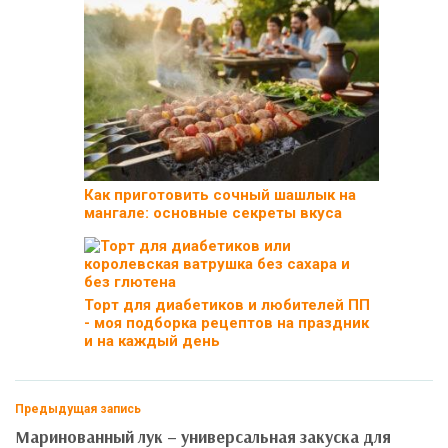
Как приготовить сочный шашлык на
мангале: основные секреты вкуса
Торт для диабетиков и любителей ПП
- моя подборка рецептов на праздник
и на каждый день
Предыдущая запись
Маринованный лук – универсальная закуска для