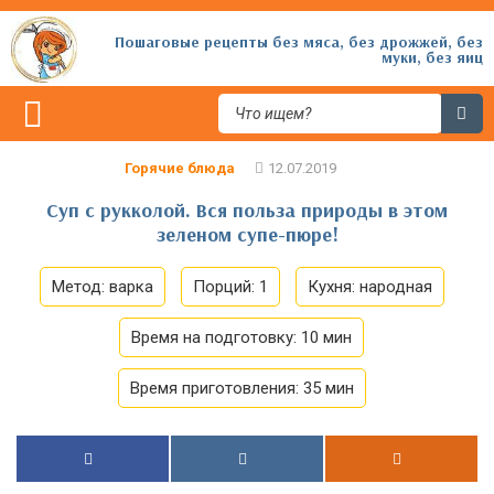
Пошаговые рецепты без мяса, без дрожжей, без
муки, без яиц
Горячие блюда
Суп с рукколой. Вся польза природы в этом
зеленом супе-пюре!
Метод:
варка
Порций:
1
Кухня:
народная
Время на подготовку:
10 мин
Время приготовления:
35 мин