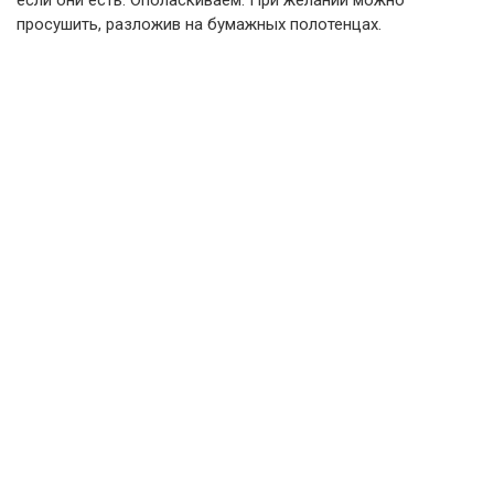
если они есть. Ополаскиваем. При желании можно
просушить, разложив на бумажных полотенцах.