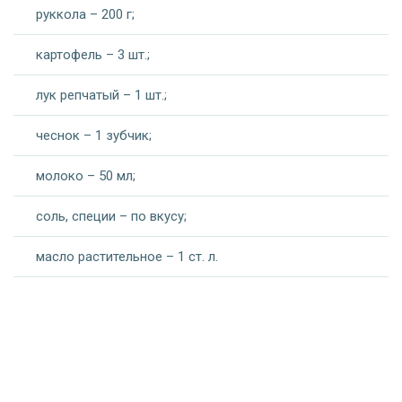
руккола – 200 г;
картофель – 3 шт.;
лук репчатый – 1 шт.;
чеснок – 1 зубчик;
молоко – 50 мл;
соль, специи – по вкусу;
масло растительное – 1 ст. л.