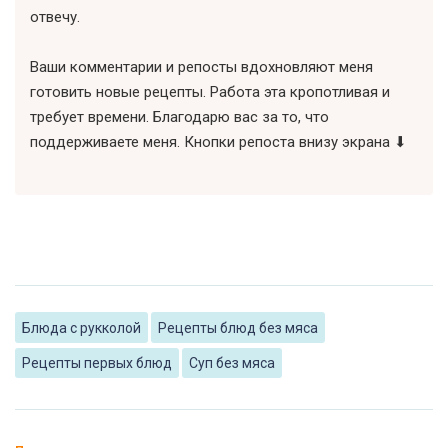
отвечу.
Ваши комментарии и репосты вдохновляют меня
готовить новые рецепты. Работа эта кропотливая и
требует времени. Благодарю вас за то, что
поддерживаете меня. Кнопки репоста внизу экрана ⬇
Блюда с рукколой
Рецепты блюд без мяса
Рецепты первых блюд
Суп без мяса