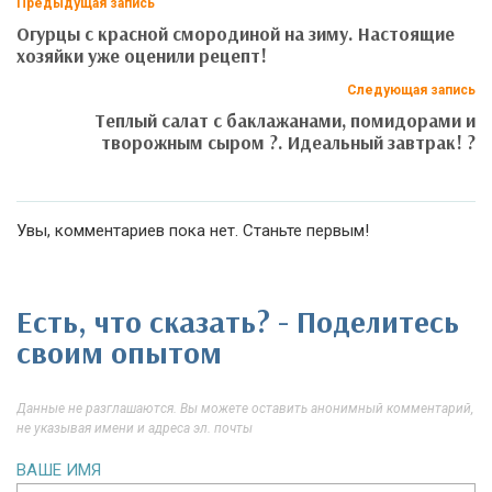
Предыдущая запись
Огурцы с красной смородиной на зиму. Настоящие
хозяйки уже оценили рецепт!
Следующая запись
Теплый салат с баклажанами, помидорами и
творожным сыром ?. Идеальный завтрак! ?
Увы, комментариев пока нет. Станьте первым!
Есть, что сказать? - Поделитесь
своим опытом
Данные не разглашаются. Вы можете оставить анонимный комментарий,
не указывая имени и адреса эл. почты
ВАШЕ ИМЯ