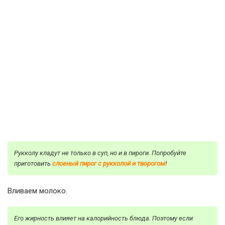
Рукколу кладут не только в суп, но и в пироги. Попробуйте
приготовить
слоеный пирог с рукколой и творогом
!
Вливаем молоко.
Его жирность влияет на калорийность блюда. Поэтому если