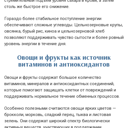
стремительный подъем уровня сахара в крови, а затем
столь же быстрое его снижение.
Гораздо более стабильное поступление энергии
обеспечивают сложные углеводы. Цельнозерновые крупы,
овсянка, бурый рис, киноа и цельнозерновой хлеб
позволяют поддерживать чувство сытости и более ровный
уровень энергии в течение дня.
Овощи и фрукты как источник
витаминов и антиоксидантов
Овощи и фрукты содержат большое количество
витаминов, минералов и антиоксидантных соединений,
которые помогают защищать клетки от повреждений и
поддерживать нормальное течение обменных процессов.
Особенно полезными считаются овощи ярких цветов —
брокколи, морковь, сладкий перец, тыква и листовая
зелень. Они содержат широкий спектр биологически
активных веществ, участвующих в поддержании