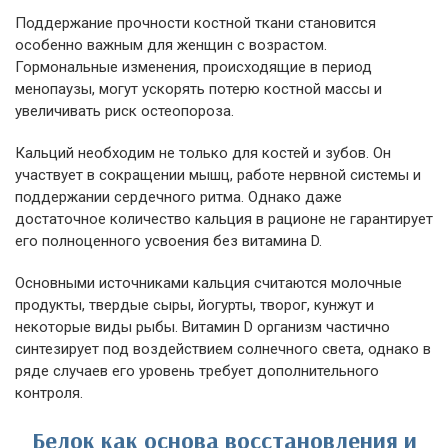
Поддержание прочности костной ткани становится
особенно важным для женщин с возрастом.
Гормональные изменения, происходящие в период
менопаузы, могут ускорять потерю костной массы и
увеличивать риск остеопороза.
Кальций необходим не только для костей и зубов. Он
участвует в сокращении мышц, работе нервной системы и
поддержании сердечного ритма. Однако даже
достаточное количество кальция в рационе не гарантирует
его полноценного усвоения без витамина D.
Основными источниками кальция считаются молочные
продукты, твердые сыры, йогурты, творог, кунжут и
некоторые виды рыбы. Витамин D организм частично
синтезирует под воздействием солнечного света, однако в
ряде случаев его уровень требует дополнительного
контроля.
Белок как основа восстановления и