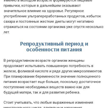
Именно в молодом возрасте формируются пищевые
привычки, которые в дальнейшем оказывают
значительное влияние на здоровье. Регулярное
употребление ультрапереработанных продуктов, избыток
сахара и постоянные жесткие диеты могут негативно
отражаться на состоянии организма уже спустя несколько
лет.
Репродуктивный период и
особенности питания
В репродуктивном возрасте организм женщины
продолжает испытывать повышенную потребность в
железе, фолиевой кислоте и ряде других микроэлементов.
При планировании беременности значение полноценного
питания возрастает еще больше, поскольку достаточное
поступление необходимых веществ важно как для
будущей матери, так и для развития ребенка.
Стоит учитывать, что любые выраженные изменения
менструального цикла, длительные нарушения