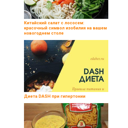
Китайский салат с лососем:
красочный символ изобилия на вашем
новогоднем столе
Диета DASH при гипертонии