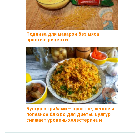
Подлива для макарон без мяса —
простые рецепты
Булгур с грибами – простое, легкое и
полезное блюдо для диеты. Булгур
снижает уровень холестерина и