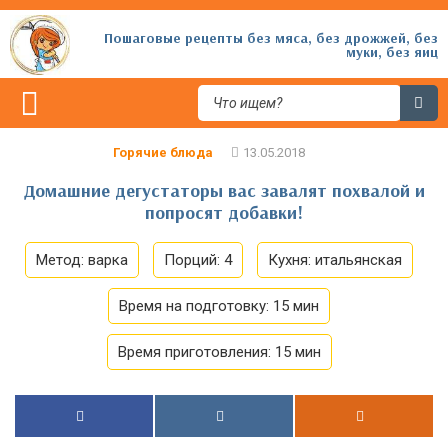
Пошаговые рецепты без мяса, без дрожжей, без
муки, без яиц
Горячие блюда
Домашние дегустаторы вас завалят похвалой и
попросят добавки!
Метод:
варка
Порций:
4
Кухня:
итальянская
Время на подготовку:
15 мин
Время приготовления:
15 мин