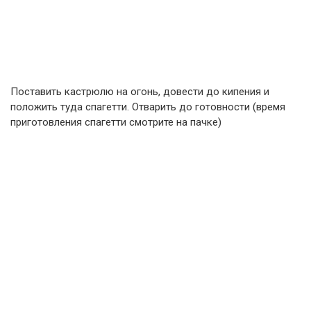
Поставить кастрюлю на огонь, довести до кипения и
положить туда спагетти. Отварить до готовности (время
приготовления спагетти смотрите на пачке)