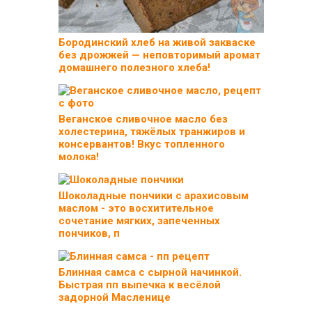
Бородинский хлеб на живой закваске
без дрожжей — неповторимый аромат
домашнего полезного хлеба!
Веганское сливочное масло без
холестерина, тяжёлых транжиров и
консервантов! Вкус топленного
молока!
Шоколадные пончики с арахисовым
маслом - это восхитительное
сочетание мягких, запеченных
пончиков, п
Блинная самса с сырной начинкой.
Быстрая пп выпечка к весёлой
задорной Масленице