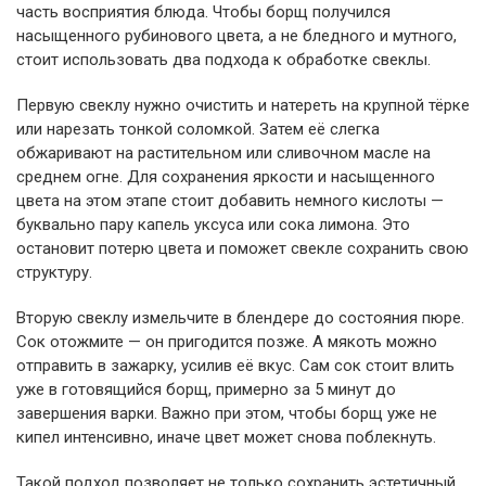
часть восприятия блюда. Чтобы борщ получился
насыщенного рубинового цвета, а не бледного и мутного,
стоит использовать два подхода к обработке свеклы.
Первую свеклу нужно очистить и натереть на крупной тёрке
или нарезать тонкой соломкой. Затем её слегка
обжаривают на растительном или сливочном масле на
среднем огне. Для сохранения яркости и насыщенного
цвета на этом этапе стоит добавить немного кислоты —
буквально пару капель уксуса или сока лимона. Это
остановит потерю цвета и поможет свекле сохранить свою
структуру.
Вторую свеклу измельчите в блендере до состояния пюре.
Сок отожмите — он пригодится позже. А мякоть можно
отправить в зажарку, усилив её вкус. Сам сок стоит влить
уже в готовящийся борщ, примерно за 5 минут до
завершения варки. Важно при этом, чтобы борщ уже не
кипел интенсивно, иначе цвет может снова поблекнуть.
Такой подход позволяет не только сохранить эстетичный