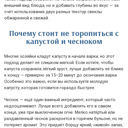
внешний вид блюда, но и добавить глубины во вкус — за
счёт использования двух разных текстур свеклы:
обжаренной и свежей.
Почему стоит не торопиться с
капустой и чесноком
Многие хозяйки кладут капусту в начале варки, но этот
подход делает её слишком мягкой. Если хотите, чтобы
капуста сохраняла лёгкий хруст, лучше добавлять её ближе
к концу — примерно за 15–20 минут до окончания варки.
Особенно это важно, если вы используете молодую
капусту, которая готовится гораздо быстрее.
Чеснок — ещё один важный ингредиент, который часто
недооценивают. Лучше всего добавлять его в самом
конце, уже при выключенном огне. Мелко натёртый или
раздавленный чеснок раскроется в горячем бульоне, но не
потеряет аромат. Это придаёт борщу яркий, «живой» запах,