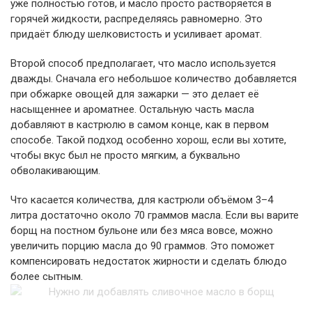
уже полностью готов, и масло просто растворяется в
горячей жидкости, распределяясь равномерно. Это
придаёт блюду шелковистость и усиливает аромат.
Второй способ предполагает, что масло используется
дважды. Сначала его небольшое количество добавляется
при обжарке овощей для зажарки — это делает её
насыщеннее и ароматнее. Остальную часть масла
добавляют в кастрюлю в самом конце, как в первом
способе. Такой подход особенно хорош, если вы хотите,
чтобы вкус был не просто мягким, а буквально
обволакивающим.
Что касается количества, для кастрюли объёмом 3–4
литра достаточно около 70 граммов масла. Если вы варите
борщ на постном бульоне или без мяса вовсе, можно
увеличить порцию масла до 90 граммов. Это поможет
компенсировать недостаток жирности и сделать блюдо
более сытным.