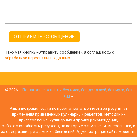
Нажимая кнопку «Отправить сообщение», я соглашаюсь с
обработкой персональных данных
©
2026
~
Пошаговые рецепты без мяса, без дрожжей, без муки, без
яиц
~
Администрация сайта не несет ответственности за результат
применения приведенных кулинарных рецептов, методик их
приготовления, кулинарных и прочих рекомендаций,
работоспособность ресурсов, на которые размещены гиперссылки, и
за содержание рекламных объявлений. Администрация сайта может не