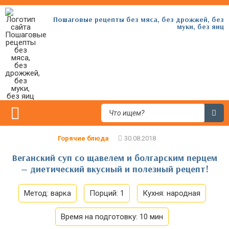
Пошаговые рецепты без мяса, без дрожжей, без
муки, без яиц
Горячие блюда
Веганский суп со щавелем и болгарским перцем
— диетический вкусный и полезный рецепт!
Метод:
варка
Порций:
1
Кухня:
народная
Время на подготовку:
10 мин