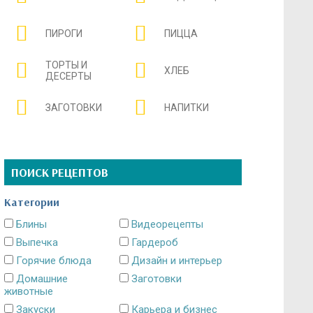
ПИРОГИ
ПИЦЦА
ТОРТЫ И
ХЛЕБ
ДЕСЕРТЫ
ЗАГОТОВКИ
НАПИТКИ
ПОИСК РЕЦЕПТОВ
Категории
Блины
Видеорецепты
Выпечка
Гардероб
Горячие блюда
Дизайн и интерьер
Домашние
Заготовки
животные
Закуски
Карьера и бизнес