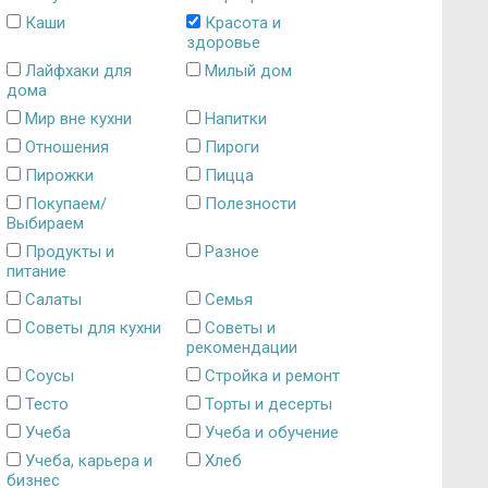
Каши
Красота и
здоровье
Лайфхаки для
Милый дом
дома
Мир вне кухни
Напитки
Отношения
Пироги
Пирожки
Пицца
Покупаем/
Полезности
Выбираем
Продукты и
Разное
питание
Салаты
Семья
Советы для кухни
Советы и
рекомендации
Соусы
Стройка и ремонт
Тесто
Торты и десерты
Учеба
Учеба и обучение
Учеба, карьера и
Хлеб
бизнес