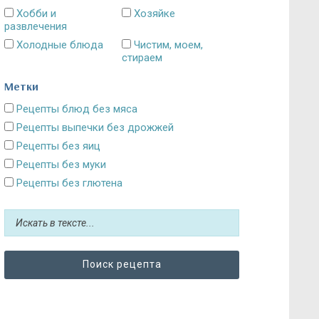
Хобби и
Хозяйке
развлечения
Холодные блюда
Чистим, моем,
стираем
Метки
Рецепты блюд без мяса
Рецепты выпечки без дрожжей
Рецепты без яиц
Рецепты без муки
Рецепты без глютена
Рецепты без сахара: десерты и выпечка
Блюда без картошки
Рецепты без выпечки
Рецепты без грибов
Рецепты без кефира
Рецепты без колбасы
Рецепты без лука