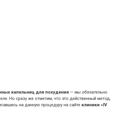
нных капельниц для похудения
— мы обязательно
еле. Но сразу же отметим, что это действенный метод,
исавшись на данную процедуру на сайте
клиники «IV