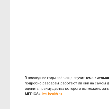
В последние годы всё чаще звучит тема
витами
подробно разберём, работают ли они на самом д
оценить преимущества которого вы можете, зап
MEDICS»
,
lvc-health.ru
.