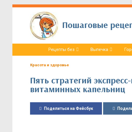
Пошаговые рецепт
Рецепты без
Выпечка
Гор
Красота и здоровье
Пять стратегий экспресс-
витаминных капельниц
Поделиться на Фейсбук
Подели