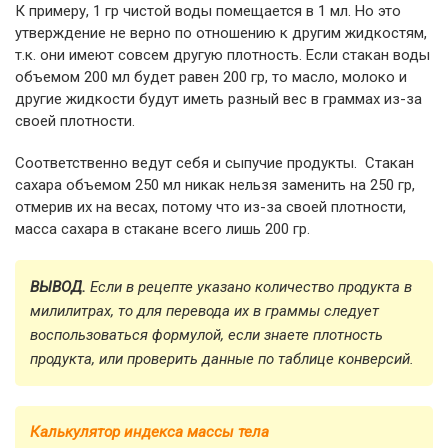
К примеру, 1 гр чистой воды помещается в 1 мл. Но это
утверждение не верно по отношению к другим жидкостям,
т.к. они имеют совсем другую плотность. Если стакан воды
объемом 200 мл будет равен 200 гр, то масло, молоко и
другие жидкости будут иметь разный вес в граммах из-за
своей плотности.
Соответственно ведут себя и сыпучие продукты. Стакан
сахара объемом 250 мл никак нельзя заменить на 250 гр,
отмерив их на весах, потому что из-за своей плотности,
масса сахара в стакане всего лишь 200 гр.
ВЫВОД.
Если в рецепте указано количество продукта в
милилитрах, то для перевода их в граммы следует
воспользоваться формулой, если знаете плотность
продукта, или проверить данные по таблице конверсий.
Калькулятор индекса массы тела