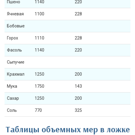
Пшено
1140
220
Ячневая
1100
228
Бобовые
Горох
1110
228
Фасоль
1140
220
Сыпучие
Крахмал
1250
200
Мука
1750
143
Сахар
1250
200
Соль
770
325
Таблицы объемных мер в ложке