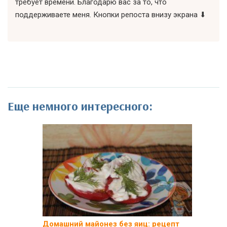
требует времени. Благодарю вас за то, что
поддерживаете меня. Кнопки репоста внизу экрана ⬇
Еще немного интересного:
Домашний майонез без яиц: рецепт