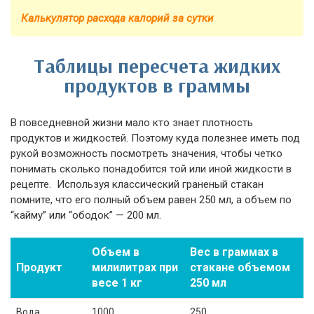
Калькулятор расхода калорий за сутки
Таблицы пересчета жидких
продуктов в граммы
В повседневной жизни мало кто знает плотность
продуктов и жидкостей. Поэтому куда полезнее иметь под
рукой возможность посмотреть значения, чтобы четко
понимать сколько понадобится той или иной жидкости в
рецепте. Используя классический граненый стакан
помните, что его полный объем равен 250 мл, а объем по
“кайму” или “ободок” — 200 мл.
Объем в
Вес в граммах в
Продукт
милилитрах при
стакане объемом
весе 1 кг
250 мл
Вода
1000
250