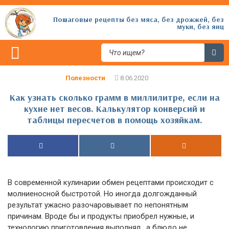
Пошаговые рецепты без мяса, без дрожжей, без
муки, без яиц
Полезности
Как узнать сколько грамм в миллилитре, если на
кухне нет весов. Калькулятор конверсий и
таблицы пересчетов в помощь хозяйкам.
В современной кулинарии обмен рецептами происходит с
молниеносной быстротой. Но иногда долгожданный
результат ужасно разочаровывает по непонятным
причинам. Вроде бы и продукты приобрел нужные, и
технологию приготовления выполнял, а блюдо не