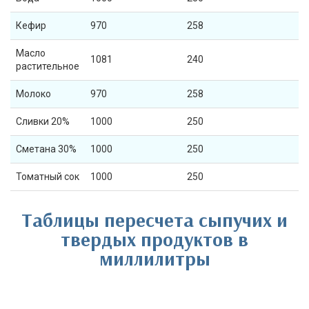
Кефир
970
258
Масло
1081
240
растительное
Молоко
970
258
Сливки 20%
1000
250
Сметана 30%
1000
250
Томатный сок
1000
250
Таблицы пересчета сыпучих и
твердых продуктов в
миллилитры