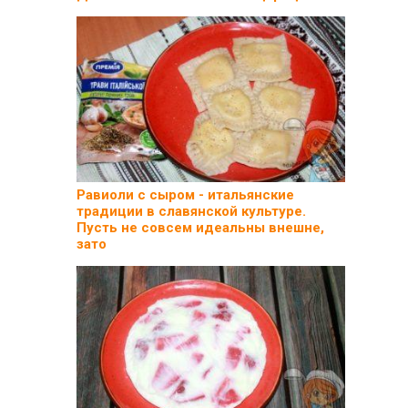
Равиоли с сыром - итальянские
традиции в славянской культуре.
Пусть не совсем идеальны внешне,
зато