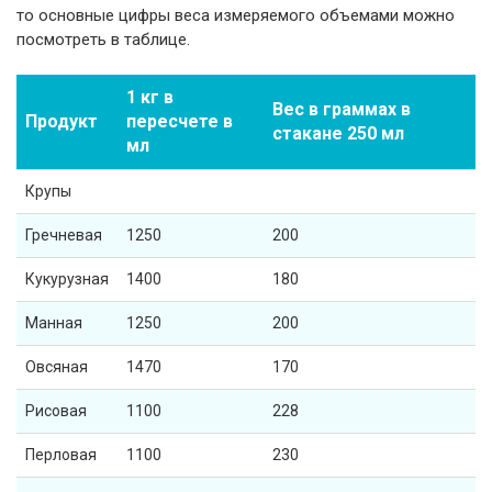
то основные цифры веса измеряемого объемами можно
посмотреть в таблице.
1 кг в
Вес в граммах в
Продукт
пересчете в
стакане 250 мл
мл
Крупы
Гречневая
1250
200
Кукурузная
1400
180
Манная
1250
200
Овсяная
1470
170
Рисовая
1100
228
Перловая
1100
230