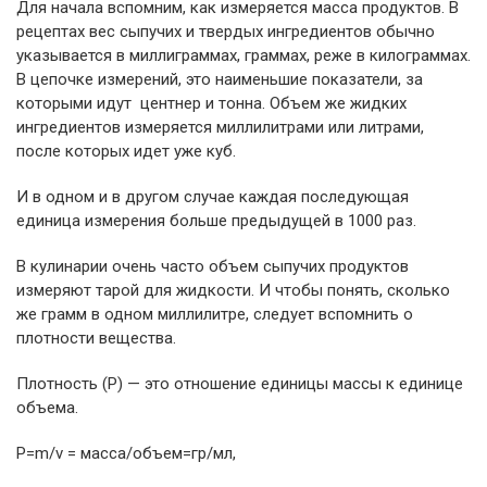
Для начала вспомним, как измеряется масса продуктов. В
рецептах вес сыпучих и твердых ингредиентов обычно
указывается в миллиграммах, граммах, реже в килограммах.
В цепочке измерений, это наименьшие показатели, за
которыми идут центнер и тонна. Объем же жидких
ингредиентов измеряется миллилитрами или литрами,
после которых идет уже куб.
И в одном и в другом случае каждая последующая
единица измерения больше предыдущей в 1000 раз.
В кулинарии очень часто объем сыпучих продуктов
измеряют тарой для жидкости. И чтобы понять, сколько
же грамм в одном миллилитре, следует вспомнить о
плотности вещества.
Плотность (Р) — это отношение единицы массы к единице
объема.
P=m/v = масса/объем=гр/мл,