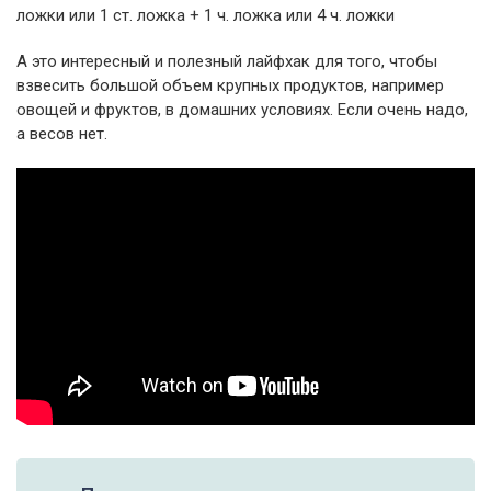
ложки или 1 ст. ложка + 1 ч. ложка или 4 ч. ложки
А это интересный и полезный лайфхак для того, чтобы
взвесить большой объем крупных продуктов, например
овощей и фруктов, в домашних условиях. Если очень надо,
а весов нет.