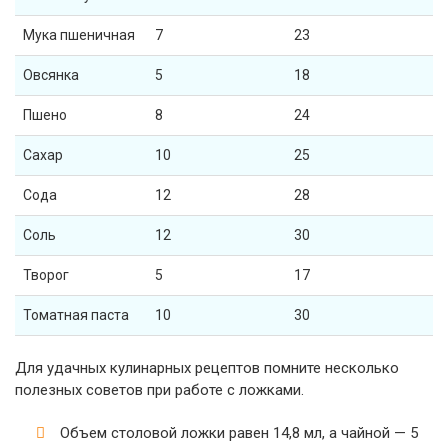
Мука пшеничная
7
23
Овсянка
5
18
Пшено
8
24
Сахар
10
25
Сода
12
28
Соль
12
30
Творог
5
17
Томатная паста
10
30
Для удачных кулинарных рецептов помните несколько
полезных советов при работе с ложками.
Объем столовой ложки равен 14,8 мл, а чайной — 5