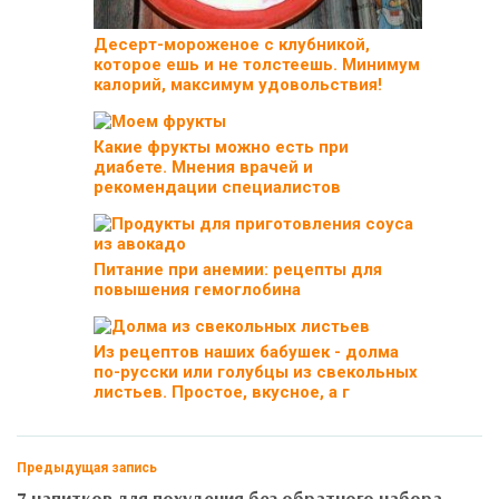
Десерт-мороженое с клубникой,
которое ешь и не толстеешь. Минимум
калорий, максимум удовольствия!
Какие фрукты можно есть при
диабете. Мнения врачей и
рекомендации специалистов
Питание при анемии: рецепты для
повышения гемоглобина
Из рецептов наших бабушек - долма
по-русски или голубцы из свекольных
листьев. Простое, вкусное, а г
Предыдущая запись
7 напитков для похудения без обратного набора