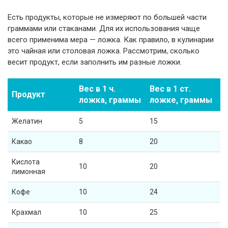
Есть продукты, которые не измеряют по большей части
граммами или стаканами. Для их использования чаще
всего применима мера — ложка. Как правило, в кулинарии
это чайная или столовая ложка. Рассмотрим, сколько
весит продукт, если заполнить им разные ложки.
Вес в 1 ч.
Вес в 1 ст.
Продукт
ложка, граммы
ложке, граммы
Желатин
5
15
Какао
8
20
Кислота
10
20
лимонная
Кофе
10
24
Крахмал
10
25