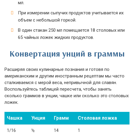
мл.
При измерении сыпучих продуктов учитывается их
объем с небольшой горкой.
В один стакан 250 мл помещается 18 столовых или
65 чайных ложек жидких продуктов.
Конвертация унций в граммы
Расширяя своих кулинарные познания и готовя по
американским и другим иностранным рецептам мы часто
сталкиваемся с мерой веса, непривычной для славян.
Воспользуйтесь таблицей пересчета, чтобы занять
сколько граммов в унции, чашке или сколько это столовых
ложек.
Чашка
Унция
Грамм
Столовая ложка
1/16
½
14
1