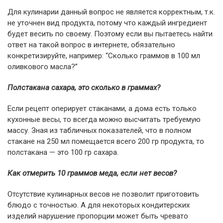
Для кулинарии данный вопрос не является корректным, т.к.
не уточнен вид продукта, потому что каждый ингредиент
будет весить по своему. Поэтому если вы пытаетесь найти
ответ на такой вопрос в интернете, обязательно
конкретизируйте, например: “Сколько граммов в 100 мл
оливкового масла?”
Полстакана сахара, это сколько в граммах?
Если рецепт оперирует стаканами, а дома есть только
кухонные весы, то всегда можно высчитать требуемую
массу. Зная из табличных показателей, что в полном
стакане на 250 мл помещается всего 200 гр продукта, то
полстакана — это 100 гр сахара.
Как отмерить 10 граммов меда, если нет весов?
Отсутствие кулинарных весов не позволит приготовить
блюдо с точностью. А для некоторых кондитерских
изделий нарушение пропорции может быть чревато