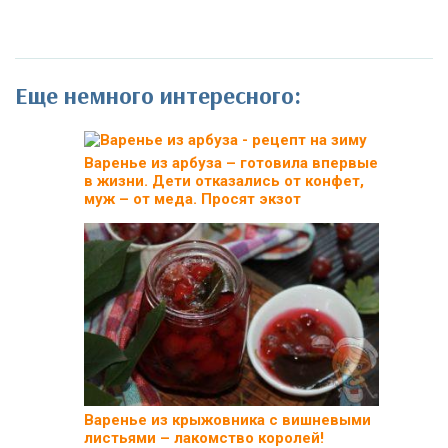
Еще немного интересного:
Варенье из арбуза – готовила впервые
в жизни. Дети отказались от конфет,
муж – от меда. Просят экзот
Варенье из крыжовника с вишневыми
листьями – лакомство королей!