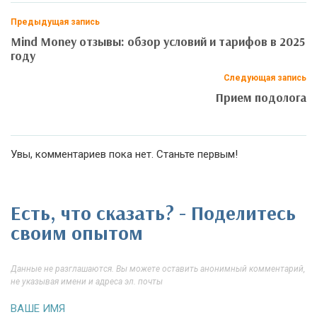
Предыдущая запись
Mind Money отзывы: обзор условий и тарифов в 2025
году
Следующая запись
Прием подолога
Увы, комментариев пока нет. Станьте первым!
Есть, что сказать? - Поделитесь
своим опытом
Данные не разглашаются. Вы можете оставить анонимный комментарий,
не указывая имени и адреса эл. почты
ВАШЕ ИМЯ