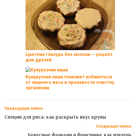
Цветная глазурь без молока — рецепт
для друзей
Кукурузная каша поможет избавиться
от лишнего веса и произвести очистку
организма
Предыдущая запись
Специи для риса: как раскрыть вкус крупы
Следующая запись
Бонусные функции и фриспины: как извлечь