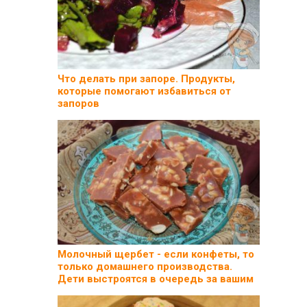
Что делать при запоре. Продукты,
которые помогают избавиться от
запоров
Молочный щербет - если конфеты, то
только домашнего производства.
Дети выстроятся в очередь за вашим