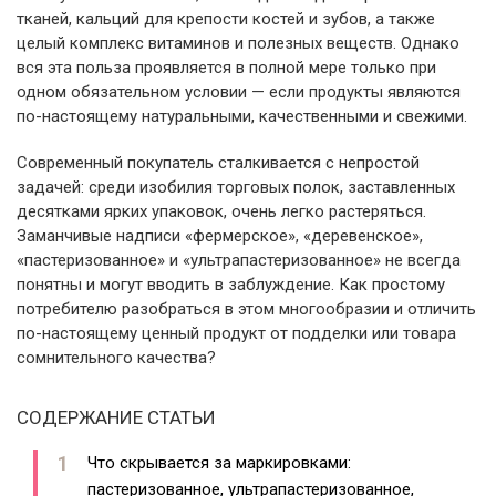
тканей, кальций для крепости костей и зубов, а также
целый комплекс витаминов и полезных веществ. Однако
вся эта польза проявляется в полной мере только при
одном обязательном условии — если продукты являются
по-настоящему натуральными, качественными и свежими.
Современный покупатель сталкивается с непростой
задачей: среди изобилия торговых полок, заставленных
десятками ярких упаковок, очень легко растеряться.
Заманчивые надписи «фермерское», «деревенское»,
«пастеризованное» и «ультрапастеризованное» не всегда
понятны и могут вводить в заблуждение. Как простому
потребителю разобраться в этом многообразии и отличить
по-настоящему ценный продукт от подделки или товара
сомнительного качества?
СОДЕРЖАНИЕ СТАТЬИ
Что скрывается за маркировками:
пастеризованное, ультрапастеризованное,