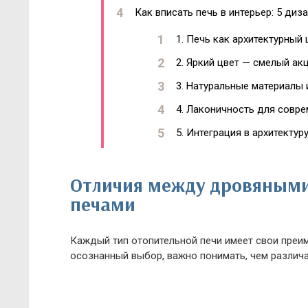
Как вписать печь в интерьер: 5 диз
1. Печь как архитектурный 
2. Яркий цвет — смелый ак
3. Натуральные материалы 
4. Лаконичность для совре
5. Интеграция в архитекту
Отличия между дровяными
печами
Каждый тип отопительной печи имеет свои преи
осознанный выбор, важно понимать, чем различа