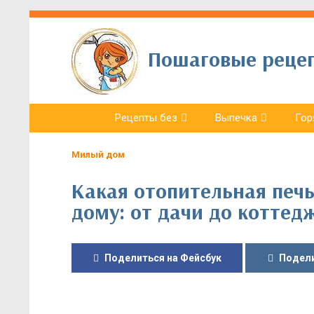
Пошаговые рецепт
Рецепты без
Выпечка
Гор
Милый дом
Какая отопительная печ
дому: от дачи до коттед
Поделиться на Фейсбук
Подели