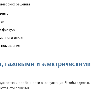
айнерских решений
центр
цент
и фактуры
менного стиля
ру помещения
, газовыми и электрическими
мущества и особенности эксплуатации. Чтобы сделать
ются эти решения.