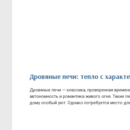
Дровяные печи: тепло с характ
Дровяные печи — классика, проверенная времене
автономность и романтика живого огня. Такие пе
дому особый уют. Однако потребуется место для 