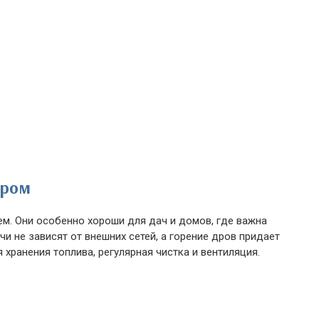
ером
м. Они особенно хороши для дач и домов, где важна
чи не зависят от внешних сетей, а горение дров придает
хранения топлива, регулярная чистка и вентиляция.