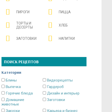
ПИРОГИ
ПИЦЦА
ТОРТЫ И
ХЛЕБ
ДЕСЕРТЫ
ЗАГОТОВКИ
НАПИТКИ
ПОИСК РЕЦЕПТОВ
Категории
Блины
Видеорецепты
Выпечка
Гардероб
Горячие блюда
Дизайн и интерьер
Домашние
Заготовки
животные
Закуски
Карьера и бизнес